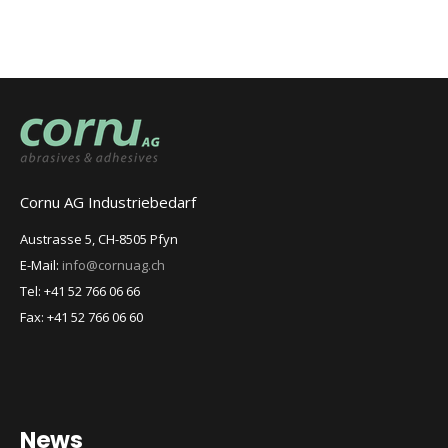
Cornu AG Industriebedarf
Austrasse 5, CH-8505 Pfyn
E-Mail:
info@cornuag.ch
Tel: +41 52 766 06 66
Fax: +41 52 766 06 60
News