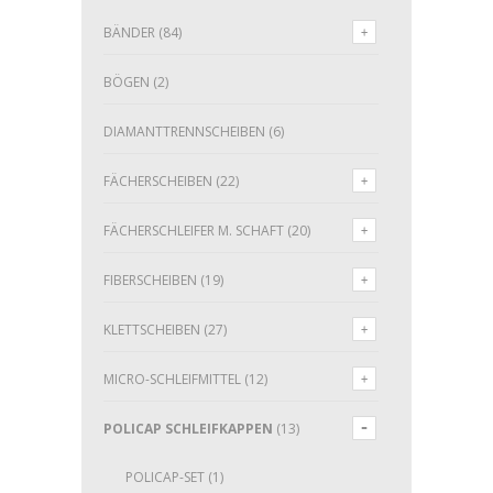
BÄNDER
(84)
BÖGEN
(2)
DIAMANTTRENNSCHEIBEN
(6)
FÄCHERSCHEIBEN
(22)
FÄCHERSCHLEIFER M. SCHAFT
(20)
FIBERSCHEIBEN
(19)
KLETTSCHEIBEN
(27)
MICRO-SCHLEIFMITTEL
(12)
POLICAP SCHLEIFKAPPEN
(13)
POLICAP-SET
(1)