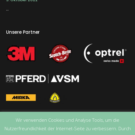
...
Unsere Partner
Wir verwenden Cookies und Analyse Tools, um die
Nutzerfreundlichkeit der Internet-Seite zu verbessern. Durch