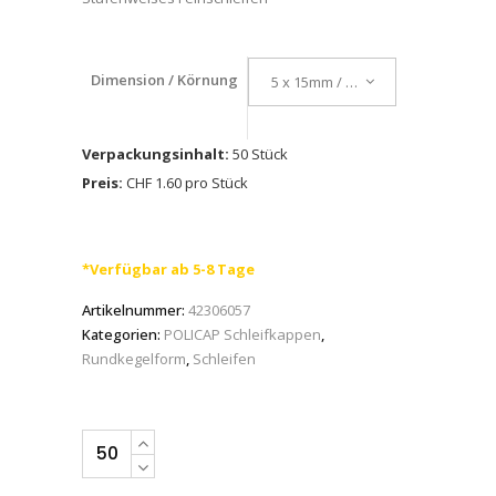
Dimension / Körnung
5 x 15mm / K 120
Verpackungsinhalt:
50 Stück
Preis:
CHF 1.60 pro Stück
*Verfügbar ab 5-8 Tage
Artikelnummer:
42306057
Kategorien:
POLICAP Schleifkappen
,
Rundkegelform
,
Schleifen
PFERD
POLICAP-