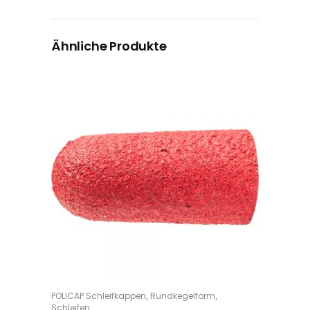
Ähnliche Produkte
Dieses Produkt weist mehrere Varianten auf. Die Optionen können auf der Produktseite gewählt werden
,
,
POLICAP Schleifkappen
Rundkegelform
OPTIONS
Schleifen