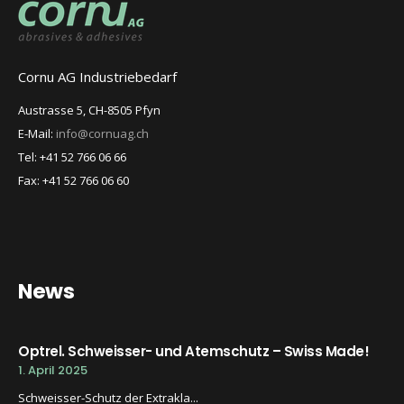
Cornu AG Industriebedarf
Austrasse 5, CH-8505 Pfyn
E-Mail:
info@cornuag.ch
Tel: +41 52 766 06 66
Fax: +41 52 766 06 60
News
Optrel. Schweisser- und Atemschutz – Swiss Made!
1. April 2025
Schweisser-Schutz der Extrakla...