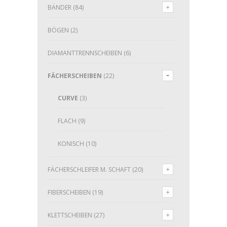
BÄNDER
(84)
BÖGEN
(2)
DIAMANTTRENNSCHEIBEN
(6)
FÄCHERSCHEIBEN
(22)
CURVE
(3)
FLACH
(9)
KONISCH
(10)
FÄCHERSCHLEIFER M. SCHAFT
(20)
FIBERSCHEIBEN
(19)
KLETTSCHEIBEN
(27)