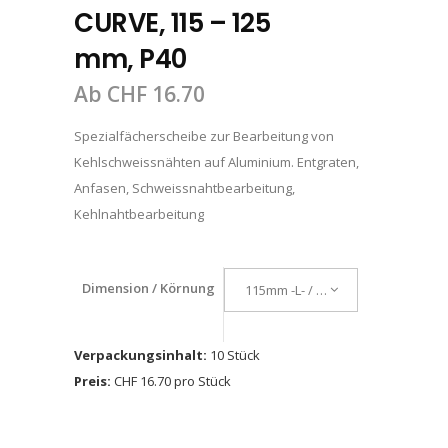
CURVE, 115 – 125
mm, P40
Ab
CHF
16.70
Spezialfächerscheibe zur Bearbeitung von
Kehlschweissnähten auf Aluminium. Entgraten,
Anfasen, Schweissnahtbearbeitung,
Kehlnahtbearbeitung
Dimension / Körnung
115mm -L- / A 40
Verpackungsinhalt:
10 Stück
Preis:
CHF 16.70 pro Stück