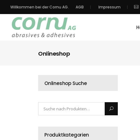
Willkommen bei der Cornu AG.
AGB
Impressum
H
Onlineshop
Onlineshop Suche
Produktkategorien