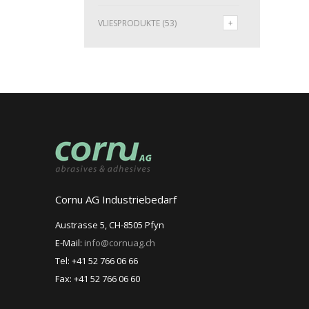
VLIESPRODUKTE
(53)
Cornu AG Industriebedarf
Austrasse 5, CH-8505 Pfyn
E-Mail:
info@cornuag.ch
Tel: +41 52 766 06 66
Fax: +41 52 766 06 60