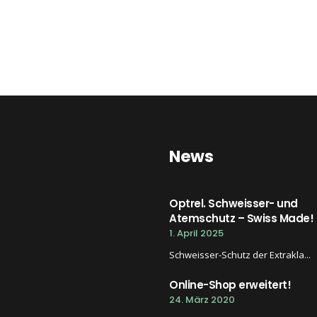
News
Optrel. Schweisser- und
Atemschutz – Swiss Made!
1. April 2025
Schweisser-Schutz der Extrakla...
Online-Shop erweitert!
24. März 2020