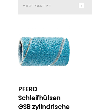
VLIESPRODUKTE
(53)
PFERD
Schleifhülsen
GSB zylindrische