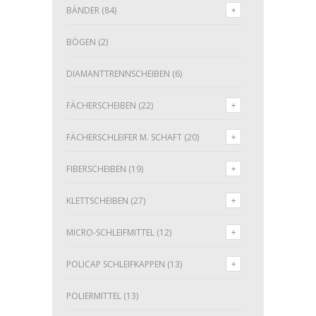
BÄNDER
(84)
BÖGEN
(2)
DIAMANTTRENNSCHEIBEN
(6)
FÄCHERSCHEIBEN
(22)
FÄCHERSCHLEIFER M. SCHAFT
(20)
FIBERSCHEIBEN
(19)
KLETTSCHEIBEN
(27)
MICRO-SCHLEIFMITTEL
(12)
POLICAP SCHLEIFKAPPEN
(13)
POLIERMITTEL
(13)