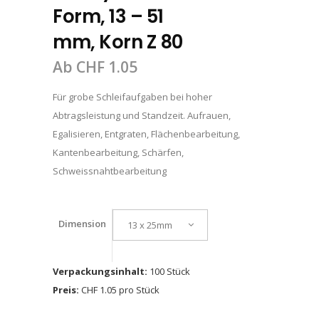
Form, 13 – 51
mm, Korn Z 80
Ab
CHF
1.05
Für grobe Schleifaufgaben bei hoher
Abtragsleistung und Standzeit. Aufrauen,
Egalisieren, Entgraten, Flächenbearbeitung,
Kantenbearbeitung, Schärfen,
Schweissnahtbearbeitung
Dimension
13 x 25mm
Verpackungsinhalt:
100 Stück
Preis:
CHF 1.05 pro Stück