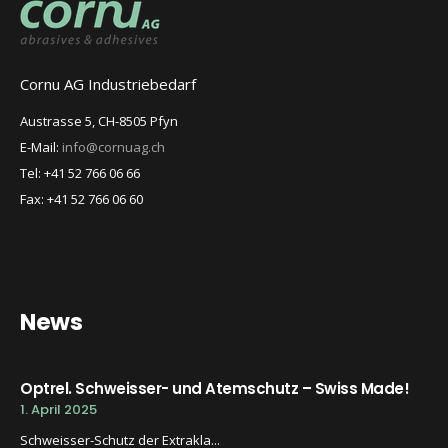
Cornu AG Industriebedarf
Austrasse 5, CH-8505 Pfyn
E-Mail:
info@cornuag.ch
Tel: +41 52 766 06 66
Fax: +41 52 766 06 60
News
Optrel. Schweisser- und Atemschutz – Swiss Made!
1. April 2025
Schweisser-Schutz der Extrakla...