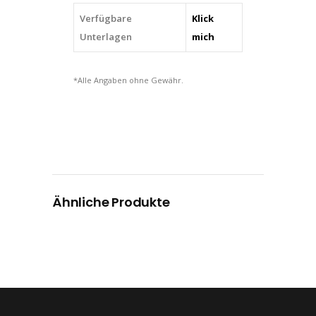
80
Verfügbare
Klick
quantity
Unterlagen
mich
*Alle Angaben ohne Gewähr.
Ähnliche Produkte