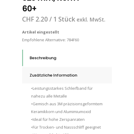
60+
CHF
2.20
/ 1 Stück
exkl. MwSt.
Artikel eingestellt
Empfohlene Alternative:
784F60
Beschreibung
Zusätzliche Information
•Leistungsstarkes Schleifband für
nahezu alle Metalle
•Gemisch aus 3M präzisionsgeformtem
Keramikkorn und Alumimiumoxid
•Ideal für hohe Zerspanraten
•Für Trocken- und Nassschliff geeignet