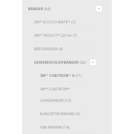
BÄNDER
(84)
3M™ SCOTCH-BRITE™
(7)
3M™ TRIZACT™ 237AA
(7)
BREITBÄNDER
(4)
GEWEBESCHLEIFBÄNDER
(62)
3M™ CUBITRON™ II
(11)
3M™ CUBITRON™
LANGBÄNDER
(12)
KLINGSPOR KERAMIK
(3)
VSM KERAMIK
(14)