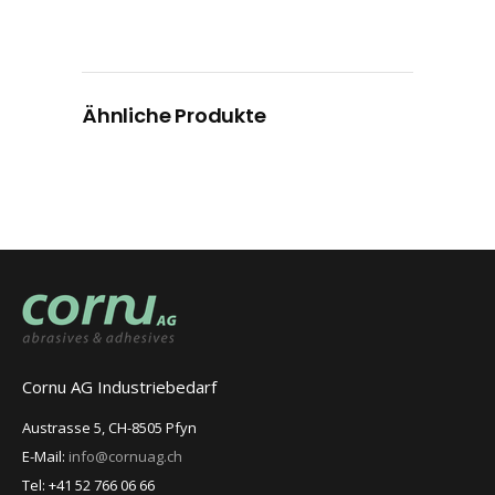
Ähnliche Produkte
Cornu AG Industriebedarf
Austrasse 5, CH-8505 Pfyn
E-Mail:
info@cornuag.ch
Tel: +41 52 766 06 66