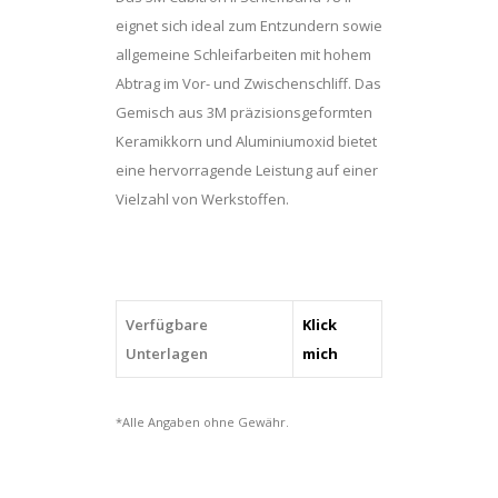
eignet sich ideal zum Entzundern sowie
allgemeine Schleifarbeiten mit hohem
Abtrag im Vor- und Zwischenschliff. Das
Gemisch aus 3M präzisionsgeformten
Keramikkorn und Aluminiumoxid bietet
eine hervorragende Leistung auf einer
Vielzahl von Werkstoffen.
Verfügbare
Klick
Unterlagen
mich
*Alle Angaben ohne Gewähr.