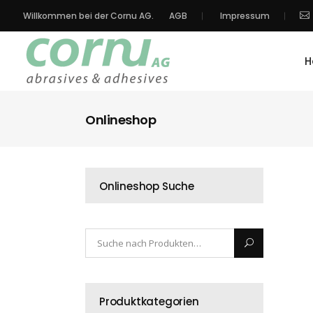
Willkommen bei der Cornu AG.
AGB
Impressum
H
Onlineshop
Onlineshop Suche
Produktkategorien