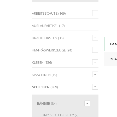
ARBEITSSCHUTZ
(169)
AUSLAUFARTIKEL
(17)
DRAHTBÜRSTEN
(35)
Bes
HM-FRÄSWERKZEUGE
(91)
Zus
KLEBEN
(156)
MASCHINEN
(19)
SCHLEIFEN
(369)
BÄNDER
(84)
3M™ SCOTCH-BRITE™
(7)