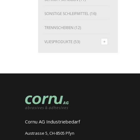
SONSTIGE SCHLEIFMITTEL
(16)
TRENNSCHEIBEN
(12)
VLIESPRODUKTE
(53)
Cornu AG Industriebedarf
Austrasse 5, CH-8505 Pfyn