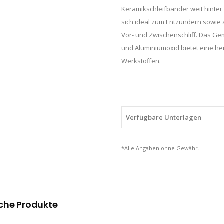
Keramikschleifbänder weit hinter 
sich ideal zum Entzundern sowie 
Vor- und Zwischenschliff. Das G
und Aluminiumoxid bietet eine he
Werkstoffen.
Verfügbare Unterlagen
*Alle Angaben ohne Gewähr.
che Produkte