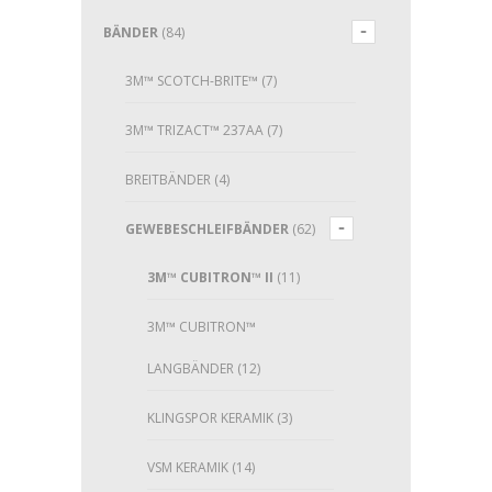
BÄNDER
(84)
3M™ SCOTCH-BRITE™
(7)
3M™ TRIZACT™ 237AA
(7)
BREITBÄNDER
(4)
GEWEBESCHLEIFBÄNDER
(62)
3M™ CUBITRON™ II
(11)
3M™ CUBITRON™
LANGBÄNDER
(12)
KLINGSPOR KERAMIK
(3)
VSM KERAMIK
(14)