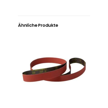
Ähnliche Produkte
Dieses Produkt weist mehrere Varianten auf. Die Optionen können auf der Produktseite gewählt werden