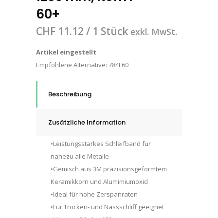
60+
CHF
11.12
/ 1 Stück
exkl. MwSt.
Artikel eingestellt
Empfohlene Alternative:
784F60
Beschreibung
Zusätzliche Information
•Leistungsstarkes Schleifband für
nahezu alle Metalle
•Gemisch aus 3M präzisionsgeformtem
Keramikkorn und Alumimiumoxid
•Ideal für hohe Zerspanraten
•Für Trocken- und Nassschliff geeignet