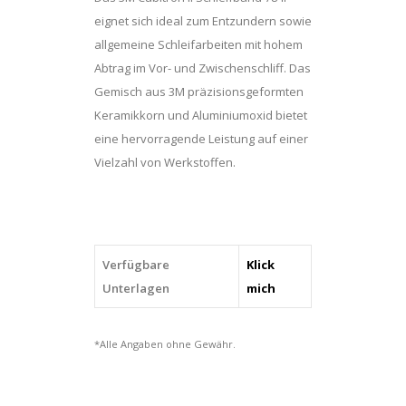
eignet sich ideal zum Entzundern sowie
allgemeine Schleifarbeiten mit hohem
Abtrag im Vor- und Zwischenschliff. Das
Gemisch aus 3M präzisionsgeformten
Keramikkorn und Aluminiumoxid bietet
eine hervorragende Leistung auf einer
Vielzahl von Werkstoffen.
Verfügbare
Klick
Unterlagen
mich
*Alle Angaben ohne Gewähr.