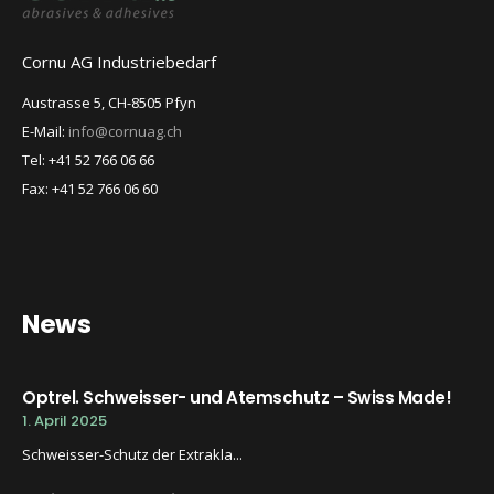
Cornu AG Industriebedarf
Austrasse 5, CH-8505 Pfyn
E-Mail:
info@cornuag.ch
Tel: +41 52 766 06 66
Fax: +41 52 766 06 60
News
Optrel. Schweisser- und Atemschutz – Swiss Made!
1. April 2025
Schweisser-Schutz der Extrakla...