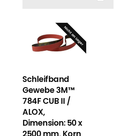
Nicht an Lager
Schleifband
Gewebe 3M™
784F CUB II /
ALOX,
Dimension: 50 x
2500 mm, Korn