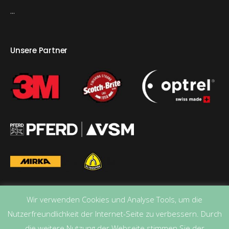
...
Unsere Partner
Wir verwenden Cookies und Analyse Tools, um die
Nutzerfreundlichkeit der Internet-Seite zu verbessern. Durch
die weitere Nutzung der Webseite stimmen Sie der