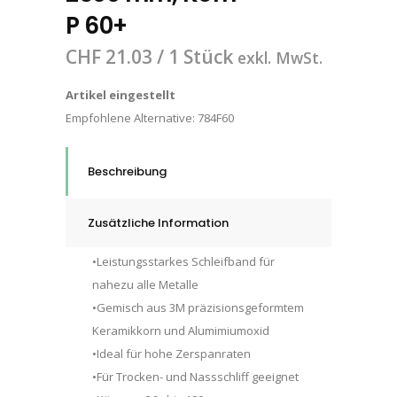
P 60+
CHF
21.03
/ 1 Stück
exkl. MwSt.
Artikel eingestellt
Empfohlene Alternative:
784F60
Beschreibung
Zusätzliche Information
•Leistungsstarkes Schleifband für
nahezu alle Metalle
•Gemisch aus 3M präzisionsgeformtem
Keramikkorn und Alumimiumoxid
•Ideal für hohe Zerspanraten
•Für Trocken- und Nassschliff geeignet