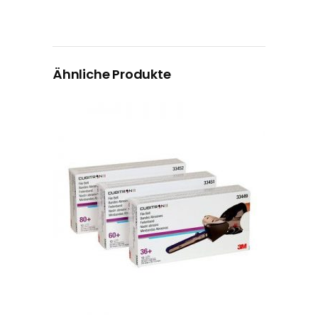
Ähnliche Produkte
Dieses Produkt weist mehrere Varianten auf. Die Optionen können auf der Produktseite gewählt werden