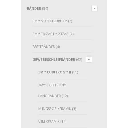
BÄNDER
(84)
3M™ SCOTCH-BRITE™
(7)
3M™ TRIZACT™ 237AA
(7)
BREITBÄNDER
(4)
GEWEBESCHLEIFBÄNDER
(62)
3M™ CUBITRON™ II
(11)
3M™ CUBITRON™
LANGBÄNDER
(12)
KLINGSPOR KERAMIK
(3)
VSM KERAMIK
(14)