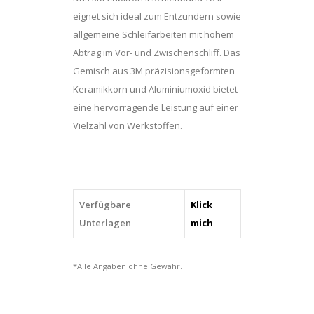
eignet sich ideal zum Entzundern sowie
allgemeine Schleifarbeiten mit hohem
Abtrag im Vor- und Zwischenschliff. Das
Gemisch aus 3M präzisionsgeformten
Keramikkorn und Aluminiumoxid bietet
eine hervorragende Leistung auf einer
Vielzahl von Werkstoffen.
Verfügbare
Klick
Unterlagen
mich
*Alle Angaben ohne Gewähr.