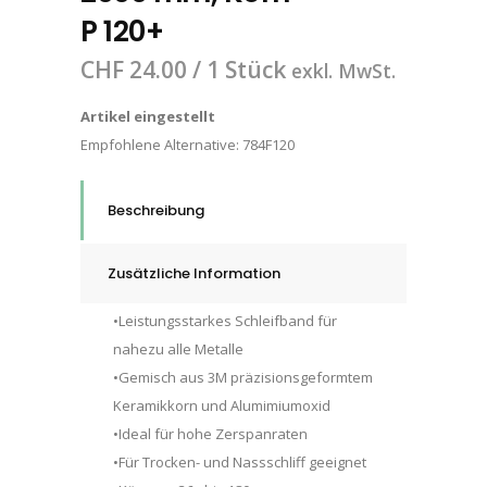
P 120+
CHF
24.00
/ 1 Stück
exkl. MwSt.
Artikel eingestellt
Empfohlene Alternative:
784F120
Beschreibung
Zusätzliche Information
•Leistungsstarkes Schleifband für
nahezu alle Metalle
•Gemisch aus 3M präzisionsgeformtem
Keramikkorn und Alumimiumoxid
•Ideal für hohe Zerspanraten
•Für Trocken- und Nassschliff geeignet