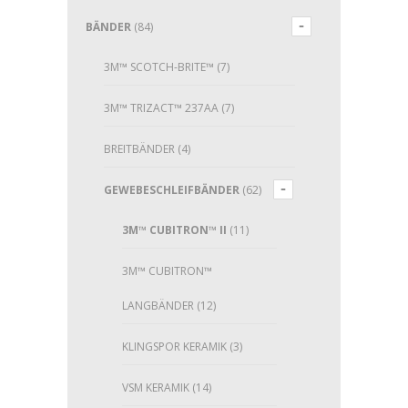
BÄNDER
(84)
3M™ SCOTCH-BRITE™
(7)
3M™ TRIZACT™ 237AA
(7)
BREITBÄNDER
(4)
GEWEBESCHLEIFBÄNDER
(62)
3M™ CUBITRON™ II
(11)
3M™ CUBITRON™
LANGBÄNDER
(12)
KLINGSPOR KERAMIK
(3)
VSM KERAMIK
(14)