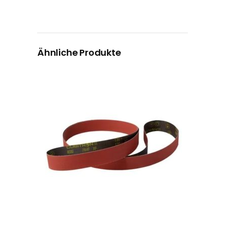
Ähnliche Produkte
Dieses Produkt weist mehrere Varianten auf. Die Optionen können auf der Produktseite gewählt werden