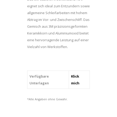
eignet sich ideal zum Entzundern sowie
allgemeine Schleifarbeiten mit hohem
Abtrag im Vor- und Zwischenschliff. Das
Gemisch aus 3M präzisionsgeformten
Keramikkorn und Aluminiumoxid bietet
eine hervorragende Leistung auf einer
Vielzahl von Werkstoffen.
Verfügbare
Klick
Unterlagen
mich
*Alle Angaben ohne Gewähr.