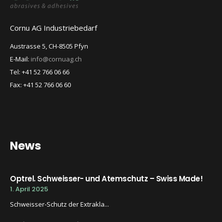
Cornu AG Industriebedarf
Austrasse 5, CH-8505 Pfyn
E-Mail:
info@cornuag.ch
Tel: +41 52 766 06 66
Fax: +41 52 766 06 60
News
Optrel. Schweisser- und Atemschutz – Swiss Made!
1. April 2025
Schweisser-Schutz der Extrakla...