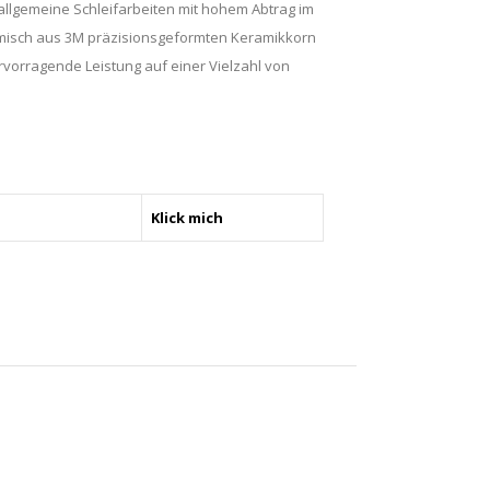
allgemeine Schleifarbeiten mit hohem Abtrag im
emisch aus 3M präzisionsgeformten Keramikkorn
rvorragende Leistung auf einer Vielzahl von
Klick mich