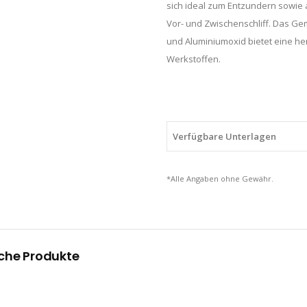
sich ideal zum Entzundern sowie 
Vor- und Zwischenschliff. Das G
und Aluminiumoxid bietet eine he
Werkstoffen.
Verfügbare Unterlagen
*Alle Angaben ohne Gewähr.
che Produkte