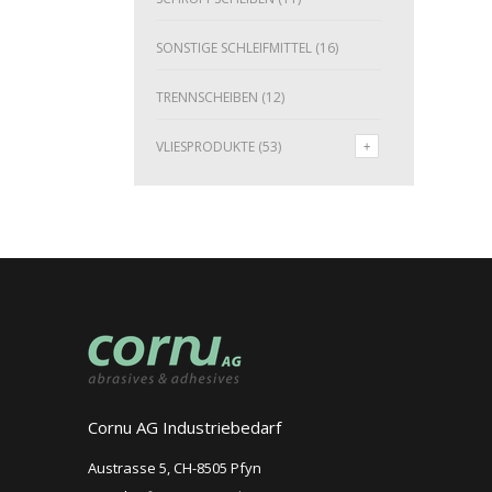
SONSTIGE SCHLEIFMITTEL
(16)
TRENNSCHEIBEN
(12)
VLIESPRODUKTE
(53)
Cornu AG Industriebedarf
Austrasse 5, CH-8505 Pfyn