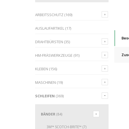
ARBEITSSCHUTZ
(169)
AUSLAUFARTIKEL
(17)
Bes
DRAHTBÜRSTEN
(35)
Zus
HM-FRÄSWERKZEUGE
(91)
KLEBEN
(156)
MASCHINEN
(19)
SCHLEIFEN
(369)
BÄNDER
(84)
3M™ SCOTCH-BRITE™
(7)