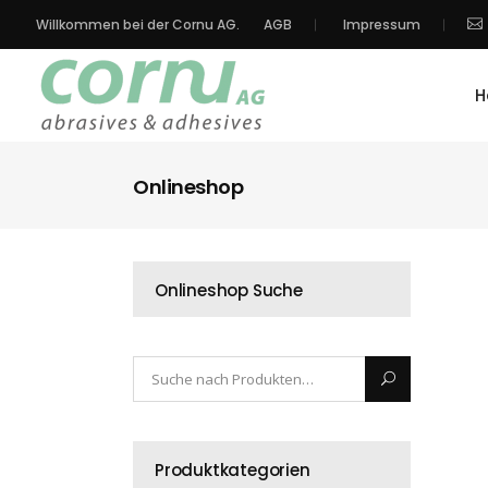
Willkommen bei der Cornu AG.
AGB
Impressum
H
Onlineshop
Onlineshop Suche
Produktkategorien