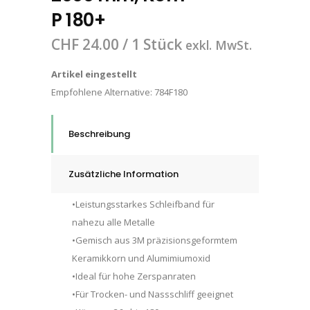
P 180+
CHF
24.00
/ 1 Stück
exkl. MwSt.
Artikel eingestellt
Empfohlene Alternative:
784F180
Beschreibung
Zusätzliche Information
•Leistungsstarkes Schleifband für
nahezu alle Metalle
•Gemisch aus 3M präzisionsgeformtem
Keramikkorn und Alumimiumoxid
•Ideal für hohe Zerspanraten
•Für Trocken- und Nassschliff geeignet