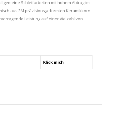
allgemeine Schleifarbeiten mit hohem Abtrag im
emisch aus 3M präzisionsgeformten Keramikkorn
rvorragende Leistung auf einer Vielzahl von
Klick mich