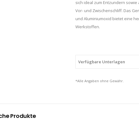
sich ideal zum Entzundern sowie 
Vor- und Zwischenschliff. Das G
und Aluminiumoxid bietet eine he
Werkstoffen.
Verfügbare Unterlagen
*Alle Angaben ohne Gewähr.
che Produkte