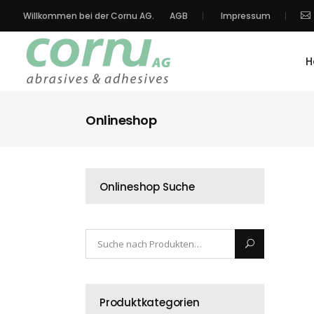
Willkommen bei der Cornu AG.
AGB
Impressum
H
Onlineshop
Onlineshop Suche
Produktkategorien