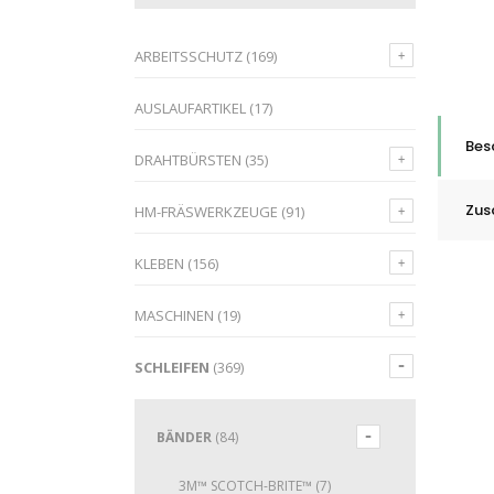
ARBEITSSCHUTZ
(169)
AUSLAUFARTIKEL
(17)
Bes
DRAHTBÜRSTEN
(35)
Zus
HM-FRÄSWERKZEUGE
(91)
KLEBEN
(156)
MASCHINEN
(19)
SCHLEIFEN
(369)
BÄNDER
(84)
3M™ SCOTCH-BRITE™
(7)