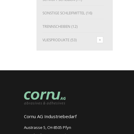
SONSTIGE SCHLEIFMITTEL
(16)
TRENNSCHEIBEN
(12)
VLIESPRODUKTE
(53)
Cornu AG Industriebedarf
Austrasse 5, CH-8505 Pfyn