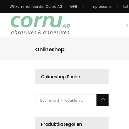
Willkommen bei der Cornu AG.
AGB
Impressum
H
Onlineshop
Onlineshop Suche
Produktkategorien