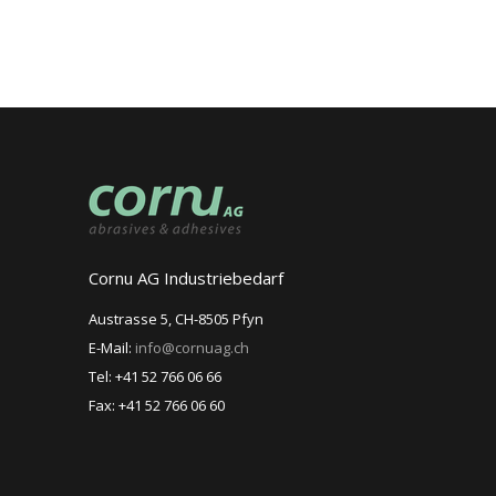
Cornu AG Industriebedarf
Austrasse 5, CH-8505 Pfyn
E-Mail:
info@cornuag.ch
Tel: +41 52 766 06 66
Fax: +41 52 766 06 60