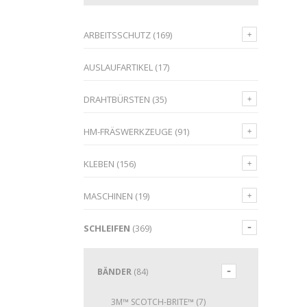
ARBEITSSCHUTZ
(169)
AUSLAUFARTIKEL
(17)
DRAHTBÜRSTEN
(35)
HM-FRÄSWERKZEUGE
(91)
KLEBEN
(156)
MASCHINEN
(19)
SCHLEIFEN
(369)
BÄNDER
(84)
3M™ SCOTCH-BRITE™
(7)