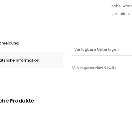
hohe Schne
garantiert.
chreibung
Verfügbare Unterlagen
ätzliche Information
*Alle Angaben ohne Gewähr.
che Produkte