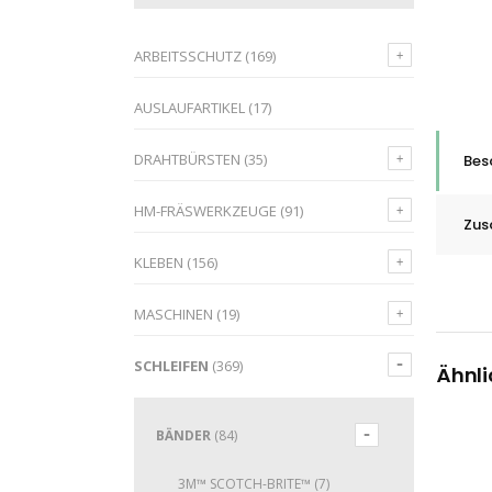
ARBEITSSCHUTZ
(169)
AUSLAUFARTIKEL
(17)
DRAHTBÜRSTEN
(35)
Bes
HM-FRÄSWERKZEUGE
(91)
Zus
KLEBEN
(156)
MASCHINEN
(19)
SCHLEIFEN
(369)
Ähnli
BÄNDER
(84)
3M™ SCOTCH-BRITE™
(7)