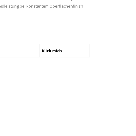
idleistung bei konstantem Oberflächenfinish
Klick mich