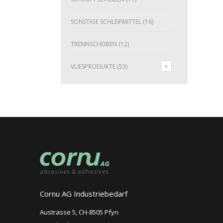
SONSTIGE SCHLEIFMITTEL
(16)
TRENNSCHEIBEN
(12)
VLIESPRODUKTE
(53)
Cornu AG Industriebedarf
Austrasse 5, CH-8505 Pfyn