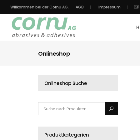
Willkommen bei der Cornu AG.
AGB
Impressum
H
Onlineshop
Onlineshop Suche
Produktkategorien