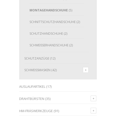
MONTAGEHANDSCHUHE
(5)
SCHNITTSCHUTZHANDSCHUHE
(2)
SCHUTZHANDSCHUHE
(2)
SCHWEISSERHANDSCHUHE
(2)
SCHUTZANZÜGE
(12)
SCHWEISSMASKEN
(42)
AUSLAUFARTIKEL
(17)
DRAHTBÜRSTEN
(35)
HM-FRÄSWERKZEUGE
(91)