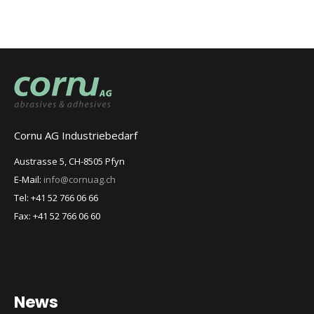
Cornu AG Industriebedarf
Austrasse 5, CH-8505 Pfyn
E-Mail:
info@cornuag.ch
Tel: +41 52 766 06 66
Fax: +41 52 766 06 60
News