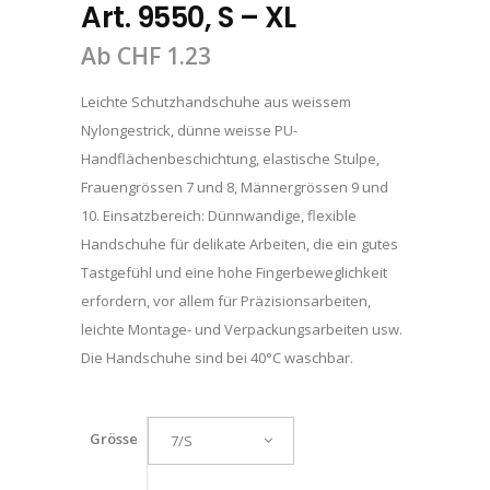
Art. 9550, S – XL
Ab
CHF
1.23
Leichte Schutzhandschuhe aus weissem
Nylongestrick, dünne weisse PU-
Handflächenbeschichtung, elastische Stulpe,
Frauengrössen 7 und 8, Männergrössen 9 und
10. Einsatzbereich: Dünnwandige, flexible
Handschuhe für delikate Arbeiten, die ein gutes
Tastgefühl und eine hohe Fingerbeweglichkeit
erfordern, vor allem für Präzisionsarbeiten,
leichte Montage- und Verpackungsarbeiten usw.
Die Handschuhe sind bei 40°C waschbar.
Grösse
7/S