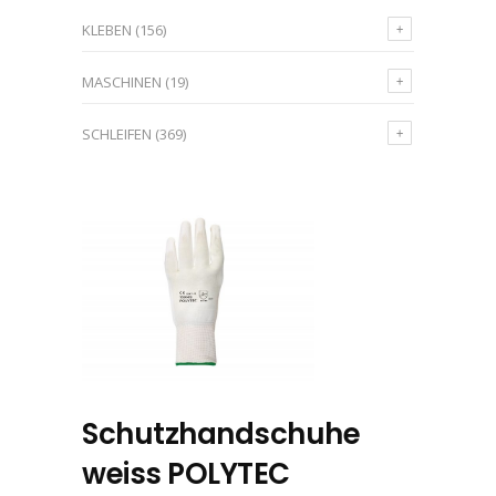
KLEBEN
(156)
MASCHINEN
(19)
SCHLEIFEN
(369)
Schutzhandschuhe
weiss POLYTEC