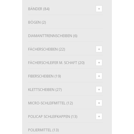
BÄNDER
(84)
BÖGEN
(2)
DIAMANTTRENNSCHEIBEN
(6)
FÄCHERSCHEIBEN
(22)
FÄCHERSCHLEIFER M. SCHAFT
(20)
FIBERSCHEIBEN
(19)
KLETTSCHEIBEN
(27)
MICRO-SCHLEIFMITTEL
(12)
POLICAP SCHLEIFKAPPEN
(13)
POLIERMITTEL
(13)