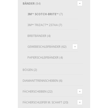
BÄNDER
(84)
3M™ SCOTCH-BRITE™
(7)
3M™ TRIZACT™ 237AA
(7)
BREITBÄNDER
(4)
GEWEBESCHLEIFBÄNDER
(62)
PAPIERSCHLEIFBÄNDER
(4)
BÖGEN
(2)
DIAMANTTRENNSCHEIBEN
(6)
FÄCHERSCHEIBEN
(22)
FÄCHERSCHLEIFER M. SCHAFT
(20)