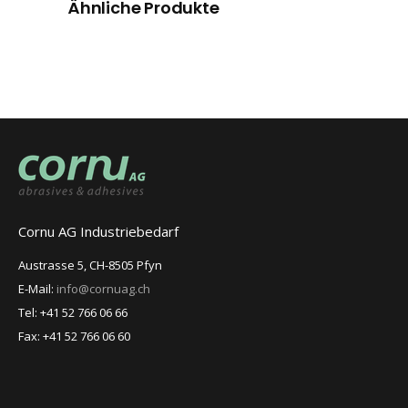
Ähnliche Produkte
Cornu AG Industriebedarf
Austrasse 5, CH-8505 Pfyn
E-Mail:
info@cornuag.ch
Tel: +41 52 766 06 66
Fax: +41 52 766 06 60