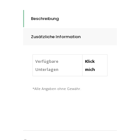
Korn
A
Beschreibung
VFN
quantity
Zusätzliche Information
Verfügbare
Klick
Unterlagen
mich
*Alle Angaben ohne Gewähr.