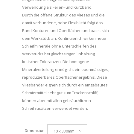
Verwendung als Feilen- und Kurzband.
Durch die offene Struktur des Vlieses und die
damit verbundene, hohe Flexibilität folgt das
Band Konturen und Oberflächen und passt sich
dem Werkstück an. Kontinuierlich wirken neue
Schleifminerale ohne Unterschleifen des
Werkstücks bei gleichzeitiger Einhaltung
kritischer Toleranzen. Die homogene
Mineralverteilung ermöglicht ein ebenmässiges,
reproduzierbares Oberflächenergebnis. Diese
Vliesbänder eignen sich durch ein eingebautes
Schmiermittel sehr gut zum Trockenschliff,
können aber mit allen gebräuchlichen
Schleifzusätzen verwendet werden.
Dimension
10 x 330mm