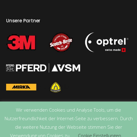
Unsere Partner
Wir verwenden Cookies und Analyse Tools, um die
Nutzerfreundlichkeit der Internet-Seite zu verbessern. Durch
die weitere Nutzung der Webseite stimmen Sie der
Verwendung von Cookies zu.
Cookie Einstellungen