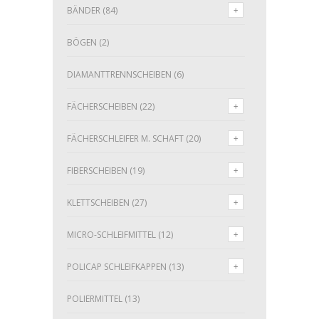
BÄNDER
(84)
BÖGEN
(2)
DIAMANTTRENNSCHEIBEN
(6)
FÄCHERSCHEIBEN
(22)
FÄCHERSCHLEIFER M. SCHAFT
(20)
FIBERSCHEIBEN
(19)
KLETTSCHEIBEN
(27)
MICRO-SCHLEIFMITTEL
(12)
POLICAP SCHLEIFKAPPEN
(13)
POLIERMITTEL
(13)