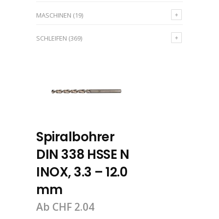
MASCHINEN
(19)
SCHLEIFEN
(369)
Spiralbohrer
DIN 338 HSSE N
INOX, 3.3 – 12.0
mm
Ab
CHF
2.04