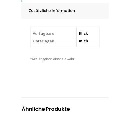
12.0
Zusätzliche Information
mm
quantity
Verfügbare
Klick
Unterlagen
mich
*Alle Angaben ohne Gewähr.
Ähnliche Produkte