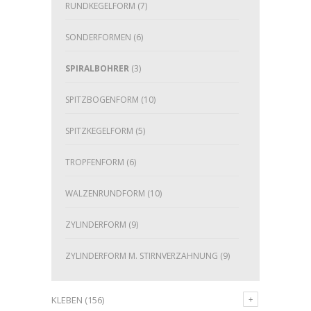
RUNDKEGELFORM
(7)
SONDERFORMEN
(6)
SPIRALBOHRER
(3)
SPITZBOGENFORM
(10)
SPITZKEGELFORM
(5)
TROPFENFORM
(6)
WALZENRUNDFORM
(10)
ZYLINDERFORM
(9)
ZYLINDERFORM M. STIRNVERZAHNUNG
(9)
KLEBEN
(156)