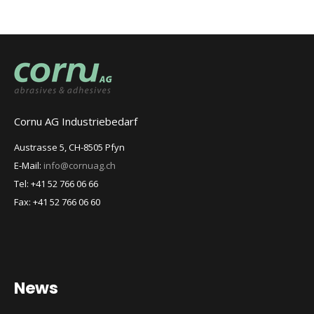
Cornu AG Industriebedarf
Austrasse 5, CH-8505 Pfyn
E-Mail:
info@cornuag.ch
Tel: +41 52 766 06 66
Fax: +41 52 766 06 60
News