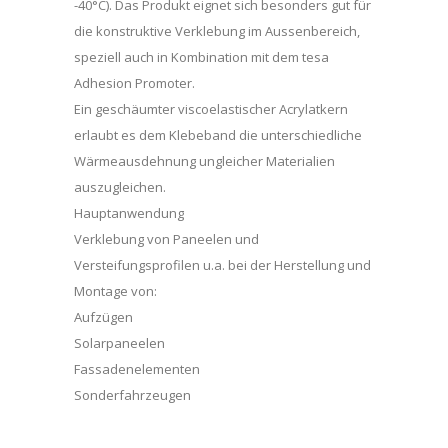
-40°C). Das Produkt eignet sich besonders gut für
die konstruktive Verklebung im Aussenbereich,
speziell auch in Kombination mit dem tesa
Adhesion Promoter.
Ein geschäumter viscoelastischer Acrylatkern
erlaubt es dem Klebeband die unterschiedliche
Wärmeausdehnung ungleicher Materialien
auszugleichen.
Hauptanwendung
Verklebung von Paneelen und
Versteifungsprofilen u.a. bei der Herstellung und
Montage von:
Aufzügen
Solarpaneelen
Fassadenelementen
Sonderfahrzeugen