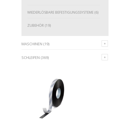
WIEDERLÖSBARE BEFESTIGUNGSSYSTEME
(6)
ZUBEHÖR
(19)
MASCHINEN
(19)
SCHLEIFEN
(369)