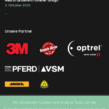
Neu in unserem Online-Shop!
3. Oktober 2022
...
Unsere Partner
Wir verwenden Cookies und Analyse Tools, um die