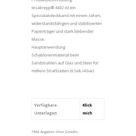
tesakrepp® 4432 ist ein
Spezialabdeckband mit einem zähen,
widerstandsfähigen und stabilisierten
Papierträger und stark klebender
Masse.
Hauptanwendung:
Schablonenmaterial beim
Sandstrahlen auf Glas und Stein für
mittlere Strahlzeiten (6 Sek./4 bar).
Verfügbare
Klick
Unterlagen
mich
*Alle Angaben ohne Gewähr.