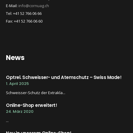
E-Mail:
info@cornuag.ch
Tel: +41 52 766 06 66
Fax: +41 52 766 06 60
News
Optrel. Schweisser- und Atemschutz – Swiss Made!
1. April 2025
Schweisser-Schutz der Extrakla...
Online-Shop erweitert!
24. März 2020
...