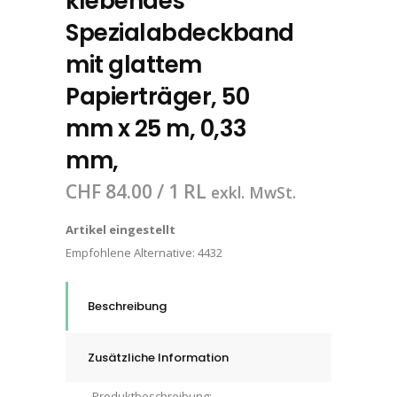
klebendes
Spezialabdeckband
mit glattem
Papierträger, 50
mm x 25 m, 0,33
mm,
CHF
84.00
/ 1 RL
exkl. MwSt.
Artikel eingestellt
Empfohlene Alternative:
4432
Beschreibung
Zusätzliche Information
Produktbeschreibung: