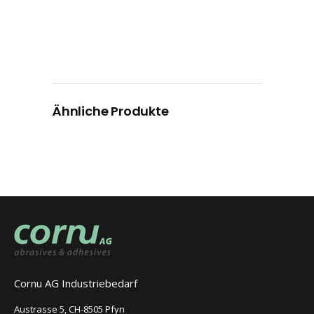
Ähnliche Produkte
Cornu AG Industriebedarf
Austrasse 5, CH-8505 Pfyn