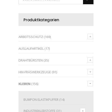
Produktkategorien
ARBEITSSCHUTZ
(169)
AUSLAUFARTIKEL
(17)
DRAHTBÜRSTEN
(35)
HM-FRÄSWERKZEUGE
(91)
KLEBEN
(156)
BUMPON ELASTIKPUFFER
(14)
INDUSTRIEKLEBSTOFFE
(31)