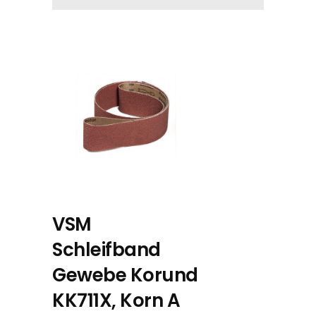
VSM
Schleifband
Gewebe Korund
KK711X, Korn A