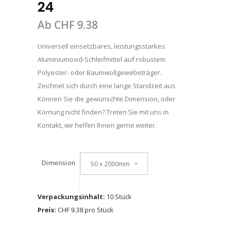
24
Ab
CHF
9.38
Universell einsetzbares, leistungsstarkes
Aluminiumoxid-Schleifmittel auf robustem
Polyester- oder Baumwollgewebeträger.
Zeichnet sich durch eine lange Standzeit aus.
Können Sie die gewünschte Dimension, oder
Körnung nicht finden? Treten Sie mit uns in
Kontakt, wir helfen Ihnen gerne weiter.
Dimension
50 x 2000mm
Verpackungsinhalt:
10 Stück
Preis:
CHF 9.38 pro Stück