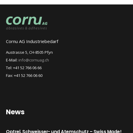
Cornu AG Industriebedarf
Austrasse 5, CH-8505 Pfyn
E-Mail:
info@cornuag.ch
Tel: +41 52 766 06 66
Fax: +41 52 766 06 60
News
Optrel. Schweisser- und Atemschutz – Swiss Made!