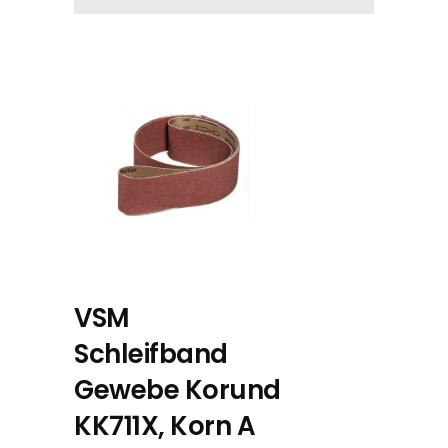
VSM
Schleifband
Gewebe Korund
KK711X, Korn A