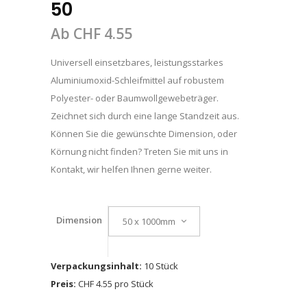
50
Ab
CHF
4.55
Universell einsetzbares, leistungsstarkes
Aluminiumoxid-Schleifmittel auf robustem
Polyester- oder Baumwollgewebeträger.
Zeichnet sich durch eine lange Standzeit aus.
Können Sie die gewünschte Dimension, oder
Körnung nicht finden? Treten Sie mit uns in
Kontakt, wir helfen Ihnen gerne weiter.
Dimension
50 x 1000mm
Verpackungsinhalt:
10 Stück
Preis:
CHF 4.55 pro Stück