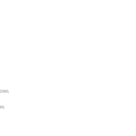
2060,
60,