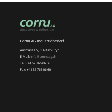
Cornu AG Industriebedarf
Austrasse 5, CH-8505 Pfyn
E-Mail:
info@cornuag.ch
Tel: +41 52 766 06 66
Fax: +41 52 766 06 60