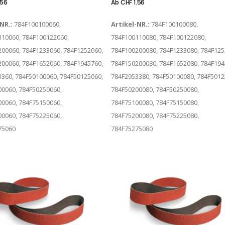
.56
Ab
CHF
1.56
-NR.:
784F100100060,
Artikel-NR.:
784F100100080,
10060, 784F100122060,
784F100110080, 784F100122080,
00060, 784F1233060, 784F1252060,
784F100200080, 784F1233080, 784F125
00060, 784F1652060, 784F1945760,
784F150200080, 784F1652080, 784F194
360, 784F50100060, 784F50125060,
784F2953380, 784F50100080, 784F5012
0060, 784F50250060,
784F50200080, 784F50250080,
0060, 784F75150060,
784F75100080, 784F75150080,
0060, 784F75225060,
784F75200080, 784F75225080,
75060
784F75275080