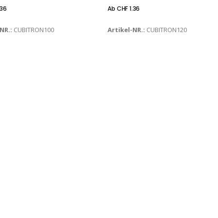
.36
Ab
CHF
1.36
-NR.:
CUBITRON100
Artikel-NR.:
CUBITRON120