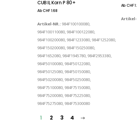
CUB II, Korn P 80+
Ab
CHF
1
Ab
CHF
1.68
Artikel
Artikel-NR.:
984F100100080,
984F100110080, 984F100122080,
984F100200080, 984F1233080, 984F1252080,
984F150200080, 984F150250080,
984F1652080, 984F1945780, 984F2953380,
984F50100080, 984F50122080,
984F50125080, 984F50150080,
984F50200080, 984F50250080,
984F75100080, 984F75150080,
984F75200080, 984F75225080,
984F75275080, 984F75300080
1
2
3
4