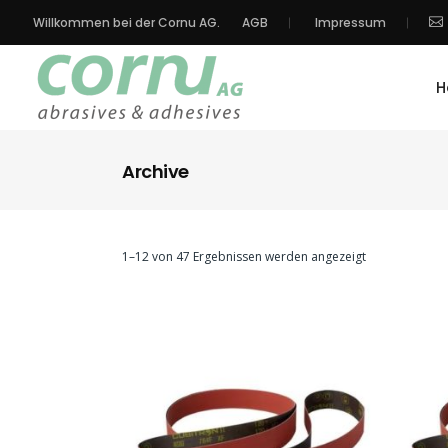
Willkommen bei der Cornu AG.
AGB
Impressum
H
Archive
1–12 von 47 Ergebnissen werden angezeigt