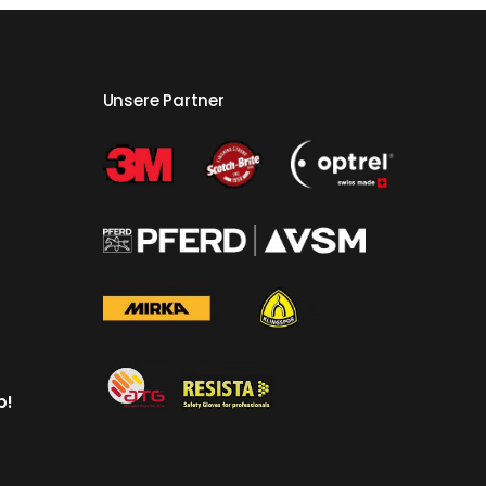
Unsere Partner
p!