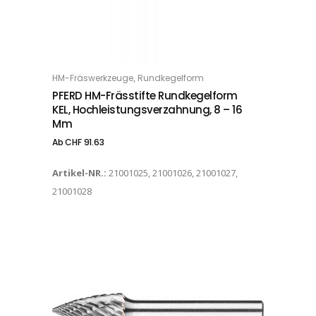
Dieses Produkt weist mehrere Varianten auf. Die Optionen können auf der Produktseite gewählt werden
,
HM-Fräswerkzeuge
Rundkegelform
OPTIONS
PFERD HM-Frässtifte Rundkegelform
KEL, Hochleistungsverzahnung, 8 – 16
Mm
Ab
CHF
91.63
Artikel-NR.:
21001025, 21001026, 21001027,
21001028