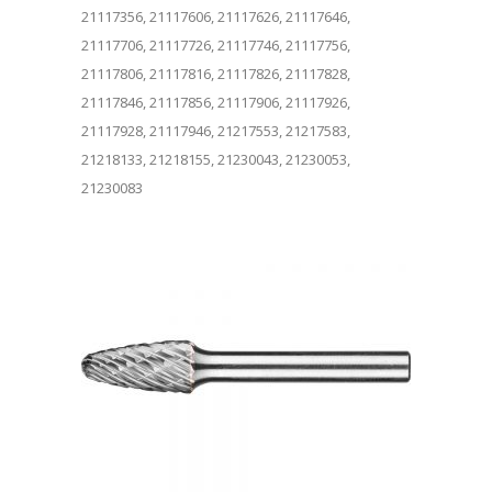
21117356, 21117606, 21117626, 21117646,
21117706, 21117726, 21117746, 21117756,
21117806, 21117816, 21117826, 21117828,
21117846, 21117856, 21117906, 21117926,
21117928, 21117946, 21217553, 21217583,
21218133, 21218155, 21230043, 21230053,
21230083