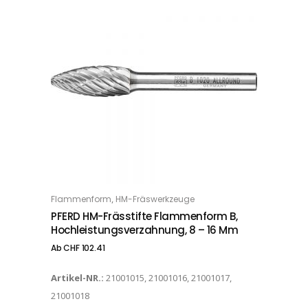
Dieses Produkt weist mehrere Varianten auf. Die Optionen können auf der Produktseite gewählt werden
,
Flammenform
HM-Fräswerkzeuge
OPTIONS
PFERD HM-Frässtifte Flammenform B,
Hochleistungsverzahnung, 8 – 16 Mm
Ab
CHF
102.41
Artikel-NR.:
21001015, 21001016, 21001017,
21001018