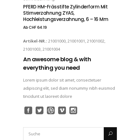
PFERD HM-Frässtifte Zylinderform Mit
Stirnverzahnung ZYAS,
Hochleistungsverzahnung, 6 – 16 Mm
Ab
CHF
64.19
Artikel-NR.:
21001000, 21001001, 21001002,
21001003, 21001004
An awesome blog & with
everything you need
Lorem ipsum dolor sit amet, consectetuer
adipiscing elit, sed diam nonummy nibh euismod
tincidunt ut laoreet dolore