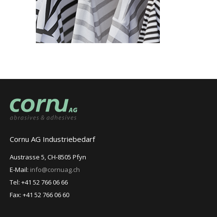
Cornu AG Industriebedarf
Austrasse 5, CH-8505 Pfyn
E-Mail:
info@cornuag.ch
Tel: +41 52 766 06 66
Fax: +41 52 766 06 60