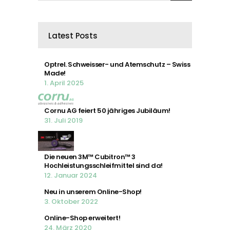
Latest Posts
Optrel. Schweisser- und Atemschutz – Swiss
Made!
1. April 2025
Cornu AG feiert 50 jähriges Jubiläum!
31. Juli 2019
Die neuen 3M™ Cubitron™ 3
Hochleistungsschleifmittel sind da!
12. Januar 2024
Neu in unserem Online-Shop!
3. Oktober 2022
Online-Shop erweitert!
24. März 2020