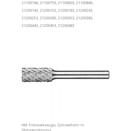
21100746, 21100756, 21100826, 21100846,
21200143, 21200153, 21200183, 21200243,
21200253, 21200283, 21200353, 21200383,
21200443, 21200453, 21200483
Dieses Produkt weist mehrere Varianten auf. Die Optionen können auf der Produktseite gewählt werden
,
HM-Fräswerkzeuge
Zylinderform m.
OPTIONS
Stirnverzahnung