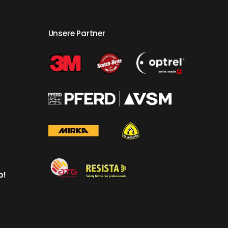
Unsere Partner
p!