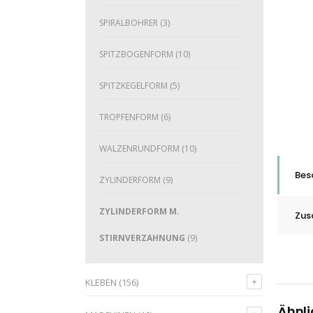
SPIRALBOHRER
(3)
SPITZBOGENFORM
(10)
SPITZKEGELFORM
(5)
TROPFENFORM
(6)
WALZENRUNDFORM
(10)
Bes
ZYLINDERFORM
(9)
ZYLINDERFORM M.
Zus
STIRNVERZAHNUNG
(9)
KLEBEN
(156)
Ähnli