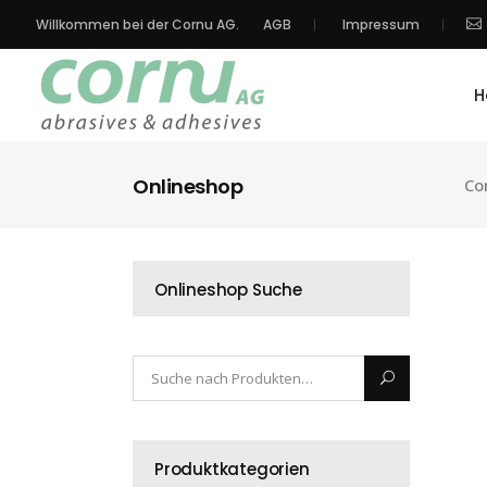
Willkommen bei der Cornu AG.
AGB
Impressum
H
Onlineshop
Co
Onlineshop Suche
Produktkategorien