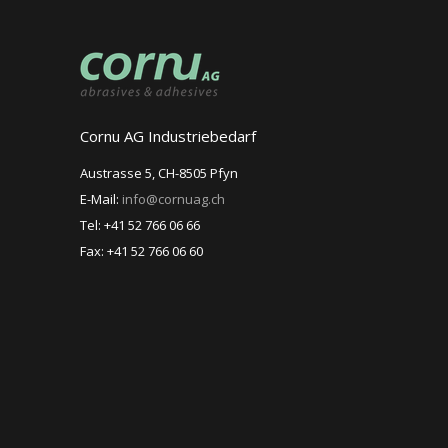
Cornu AG Industriebedarf
Austrasse 5, CH-8505 Pfyn
E-Mail:
info@cornuag.ch
Tel: +41 52 766 06 66
Fax: +41 52 766 06 60