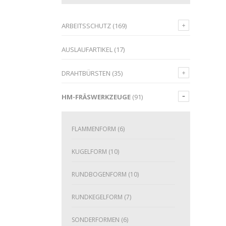
ARBEITSSCHUTZ
(169)
AUSLAUFARTIKEL
(17)
DRAHTBÜRSTEN
(35)
HM-FRÄSWERKZEUGE
(91)
FLAMMENFORM
(6)
KUGELFORM
(10)
RUNDBOGENFORM
(10)
RUNDKEGELFORM
(7)
SONDERFORMEN
(6)