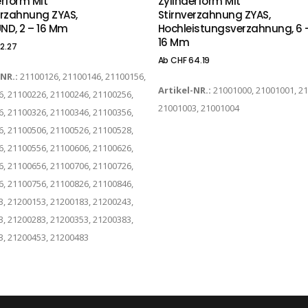
erform Mit
Zylinderform Mit
erzahnung ZYAS,
Stirnverzahnung ZYAS,
ND, 2 – 16 Mm
Hochleistungsverzahnung, 6 
16 Mm
2.27
Ab
CHF
64.19
-NR.:
21100126, 21100146, 21100156,
Artikel-NR.:
21001000, 21001001, 2
, 21100226, 21100246, 21100256,
21001003, 21001004
, 21100326, 21100346, 21100356,
, 21100506, 21100526, 21100528,
, 21100556, 21100606, 21100626,
, 21100656, 21100706, 21100726,
, 21100756, 21100826, 21100846,
, 21200153, 21200183, 21200243,
, 21200283, 21200353, 21200383,
3, 21200453, 21200483