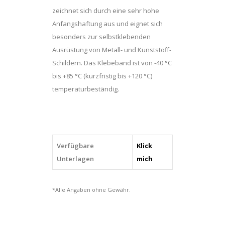
zeichnet sich durch eine sehr hohe
Anfangshaftung aus und eignet sich
besonders zur selbstklebenden
Ausrüstung von Metall- und Kunststoff-
Schildern. Das Klebeband ist von -40 °C
bis +85 °C (kurzfristig bis +120 °C)
temperaturbeständig.
Verfügbare
Klick
Unterlagen
mich
*Alle Angaben ohne Gewähr.