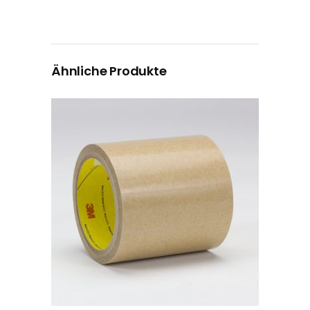
Ähnliche Produkte
Dieses Produkt weist mehrere Varianten auf. Die Optionen können auf der Produktseite gewählt werden