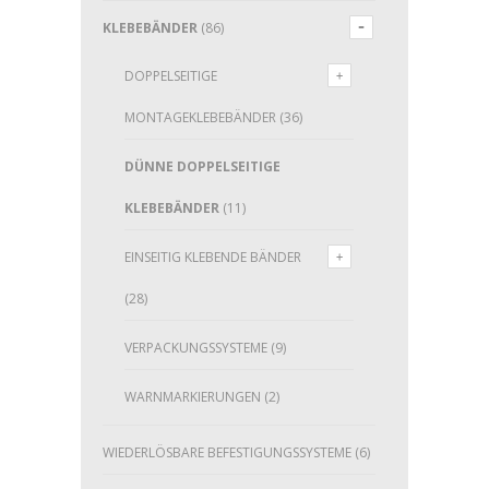
KLEBEBÄNDER
(86)
DOPPELSEITIGE
MONTAGEKLEBEBÄNDER
(36)
DÜNNE DOPPELSEITIGE
KLEBEBÄNDER
(11)
EINSEITIG KLEBENDE BÄNDER
(28)
VERPACKUNGSSYSTEME
(9)
WARNMARKIERUNGEN
(2)
WIEDERLÖSBARE BEFESTIGUNGSSYSTEME
(6)