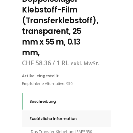
Klebstoff-Film
(Transferklebstoff),
transparent, 25
mm x 55 m, 0.13
mm,
CHF
58.36
/ 1 RL
exkl. MwSt.
Artikel eingestellt
Empfohlene Alternative:
950
Beschreibung
Zusätzliche Information
Das Transfer-Klebeband 3M™ 950