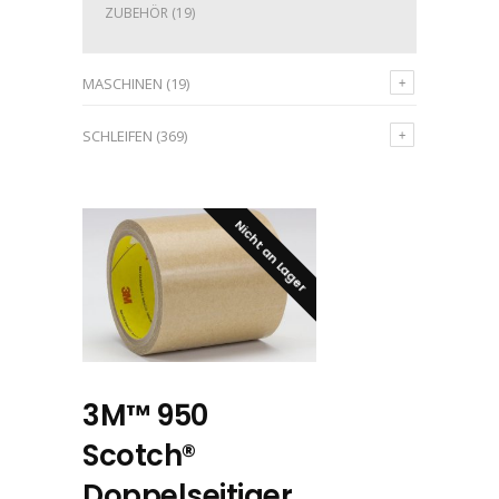
ZUBEHÖR
(19)
MASCHINEN
(19)
SCHLEIFEN
(369)
Nicht an Lager
3M™ 950
Scotch®
Doppelseitiger