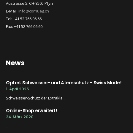
Austrasse 5, CH-8505 Pfyn
E-Mail:
info@cornuag.ch
Tel: +41 52 766 06 66
Fax: +41 52 766 06 60
News
Optrel. Schweisser- und Atemschutz – Swiss Made!
1. April 2025
Schweisser-Schutz der Extrakla...
Online-Shop erweitert!
24. März 2020
...