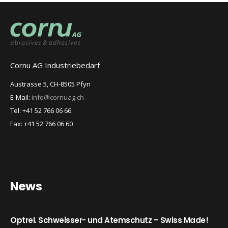
Cornu AG Industriebedarf
Austrasse 5, CH-8505 Pfyn
E-Mail:
info@cornuag.ch
Tel: +41 52 766 06 66
Fax: +41 52 766 06 60
News
Optrel. Schweisser- und Atemschutz – Swiss Made!