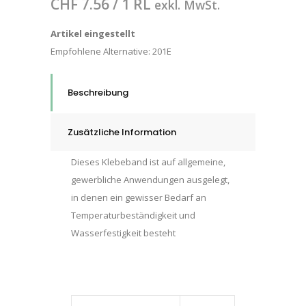
CHF
7.56
/ 1 RL
exkl. MwSt.
Artikel eingestellt
Empfohlene Alternative:
201E
Beschreibung
Zusätzliche Information
Dieses Klebeband ist auf allgemeine,
gewerbliche Anwendungen ausgelegt,
in denen ein gewisser Bedarf an
Temperaturbeständigkeit und
Wasserfestigkeit besteht