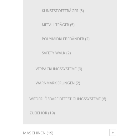
KUNSTSTOFFTRÄGER
(5)
METALLTRÄGER
(5)
POLYIMIDKLEBEBÄNDER
(2)
SAFETY WALK
(2)
VERPACKUNGSSYSTEME
(9)
WARNMARKIERUNGEN
(2)
WIEDERLÖSBARE BEFESTIGUNGSSYSTEME
(6)
ZUBEHÖR
(19)
MASCHINEN
(19)