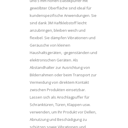
und 5 mm hohen Elastikpuffer mit
gewölbter Oberfläche sind ideal für
kundenspezifische Anwendungen. Sie
sind dank 3M Haftklebstoff leicht
anzubringen, bleiben weich und
flexibel. Sie dämpfen Vibrationen und
Geräusche von kleinen
Haushaltsgeräten, -gegenständen und
elektronischen Geräten. Als
Abstandhalter zur Ausrichtung von
Bilderrahmen oder beim Transport zur
Vermeidung von direktem Kontakt
zwischen Produkten einsetzbar.
Lassen sich als Anschlagpuffer für
Schranktüren, Türen, Klappen usw.
verwenden, um Ihr Produkt vor Dellen,
Abnutzung und Beschädigung zu
schützen sowie Vibrationen und