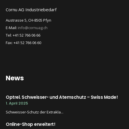
Cornu AG Industriebedarf
Austrasse 5, CH-8505 Pfyn
E-Mail:
info@cornuag.ch
Tel: +41 52 766 06 66
Fax: +41 52 766 06 60
News
Optrel. Schweisser- und Atemschutz – Swiss Made!
1. April 2025
Schweisser-Schutz der Extrakla...
Online-Shop erweitert!