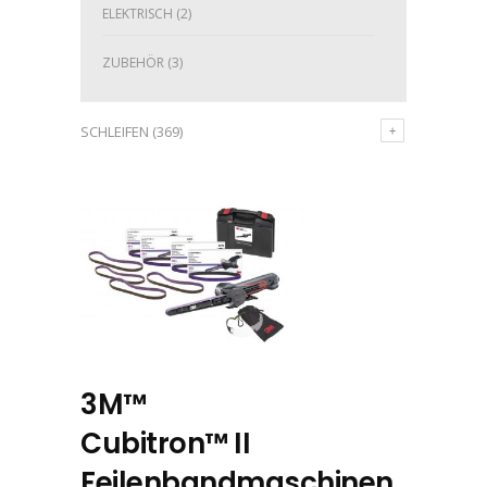
ELEKTRISCH
(2)
ZUBEHÖR
(3)
SCHLEIFEN
(369)
3M™
Cubitron™ II
Feilenbandmaschinen