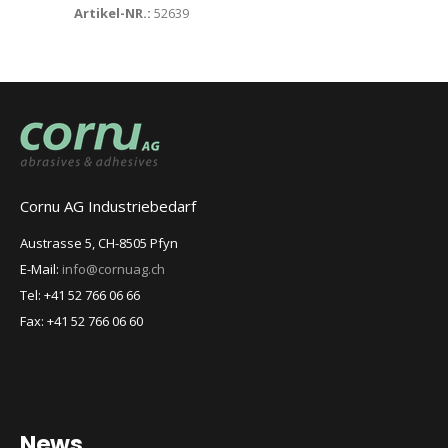
Artikel-NR.:
52639
Cornu AG Industriebedarf
Austrasse 5, CH-8505 Pfyn
E-Mail:
info@cornuag.ch
Tel: +41 52 766 06 66
Fax: +41 52 766 06 60
News