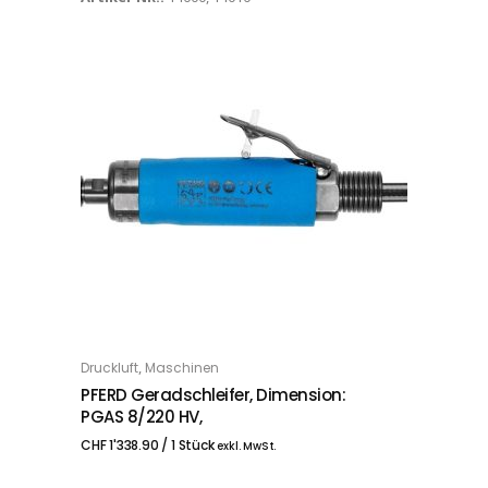
,
Druckluft
Maschinen
IN DEN WARENKORB
PFERD Geradschleifer, Dimension:
PGAS 8/220 HV,
CHF
1'338.90
/ 1 Stück
exkl. MwSt.