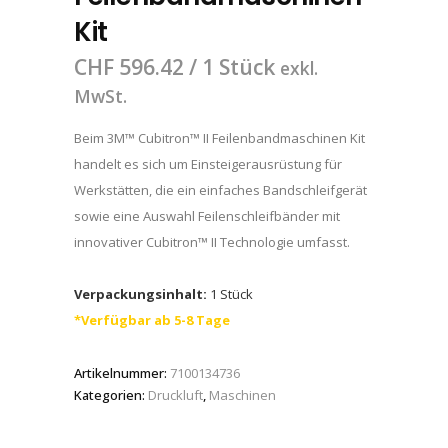
Kit
CHF
596.42
/ 1 Stück
exkl.
MwSt.
Beim 3M™ Cubitron™ II Feilenbandmaschinen Kit
handelt es sich um Einsteigerausrüstung für
Werkstätten, die ein einfaches Bandschleifgerät
sowie eine Auswahl Feilenschleifbänder mit
innovativer Cubitron™ II Technologie umfasst.
Verpackungsinhalt:
1 Stück
*Verfügbar ab 5-8 Tage
Artikelnummer:
7100134736
Kategorien:
Druckluft
,
Maschinen