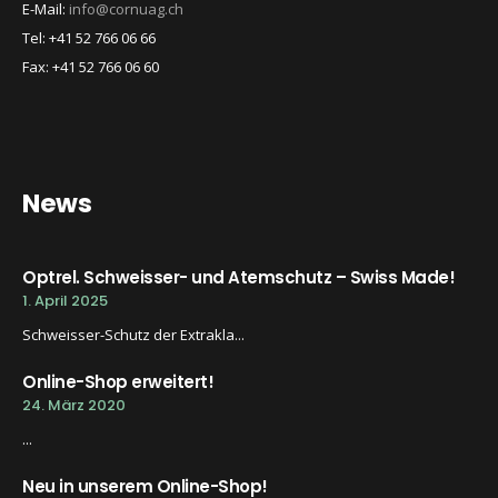
E-Mail:
info@cornuag.ch
Tel: +41 52 766 06 66
Fax: +41 52 766 06 60
News
Optrel. Schweisser- und Atemschutz – Swiss Made!
1. April 2025
Schweisser-Schutz der Extrakla...
Online-Shop erweitert!
24. März 2020
...
Neu in unserem Online-Shop!