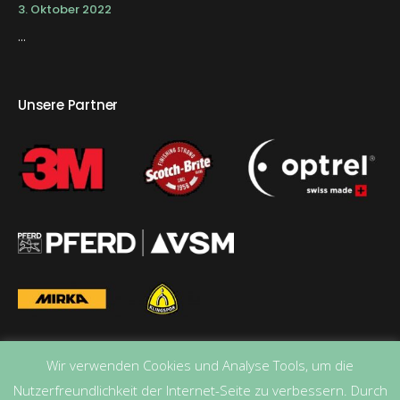
3. Oktober 2022
...
Unsere Partner
Wir verwenden Cookies und Analyse Tools, um die
Nutzerfreundlichkeit der Internet-Seite zu verbessern. Durch