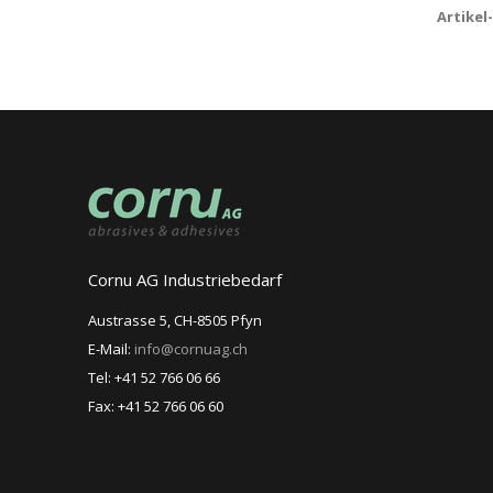
Artikel
Cornu AG Industriebedarf
Austrasse 5, CH-8505 Pfyn
E-Mail:
info@cornuag.ch
Tel: +41 52 766 06 66
Fax: +41 52 766 06 60