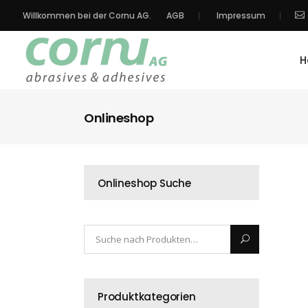
Willkommen bei der Cornu AG.
AGB
Impressum
H
Onlineshop
Onlineshop Suche
Produktkategorien