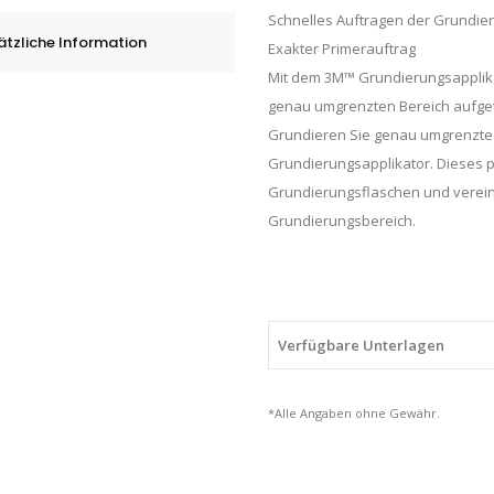
Schnelles Auftragen der Grundie
quantity
ätzliche Information
Exakter Primerauftrag
Mit dem 3M™ Grundierungsapplik
genau umgrenzten Bereich aufge
Grundieren Sie genau umgrenzte
Grundierungsapplikator. Dieses p
Grundierungsflaschen und verein
Grundierungsbereich.
Verfügbare Unterlagen
*Alle Angaben ohne Gewähr.