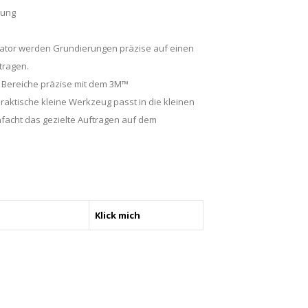
rung
ator werden Grundierungen präzise auf einen
tragen.
 Bereiche präzise mit dem 3M™
raktische kleine Werkzeug passt in die kleinen
facht das gezielte Auftragen auf dem
Klick mich