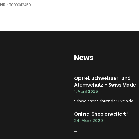
-NR.:
7000042450
News
Optrel. Schweisser- und
Atemschutz – Swiss Made!
1. April 2025
Schweisser-Schutz der Extrakla...
Online-Shop erweitert!
24. März 2020
...