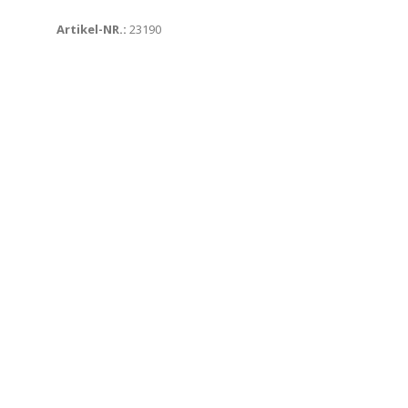
Artikel-NR.:
23190