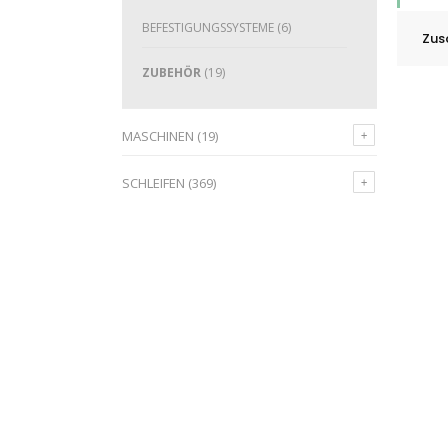
BEFESTIGUNGSSYSTEME
(6)
Zus
ZUBEHÖR
(19)
MASCHINEN
(19)
SCHLEIFEN
(369)