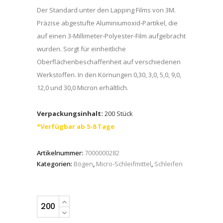
Der Standard unter den Lapping Films von 3M.
Präzise abgestufte Aluminiumoxid-Partikel, die
auf einen 3-Millimeter-Polyester-Film aufgebracht
wurden. Sorgt für einheitliche
Oberflächenbeschaffenheit auf verschiedenen
Werkstoffen. In den Körnungen 0,30, 3,0, 5,0, 9,0,
12,0 und 30,0 Micron erhältlich.
Verpackungsinhalt:
200 Stück
*Verfügbar ab 5-8 Tage
Artikelnummer:
7000000282
Kategorien:
Bögen
,
Micro-Schleifmittel
,
Schleifen
3M™
Lapping