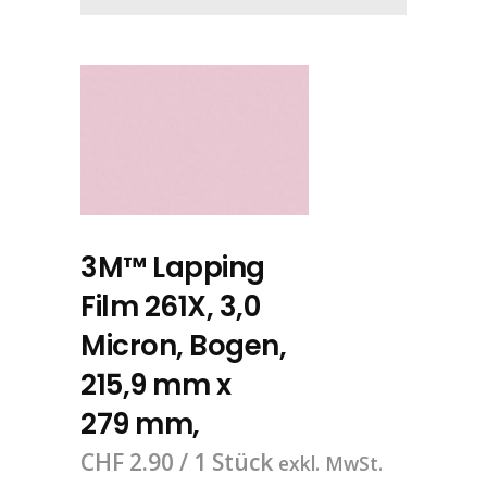
3M™ Lapping
Film 261X, 3,0
Micron, Bogen,
215,9 mm x
279 mm,
CHF
2.90
/ 1 Stück
exkl. MwSt.