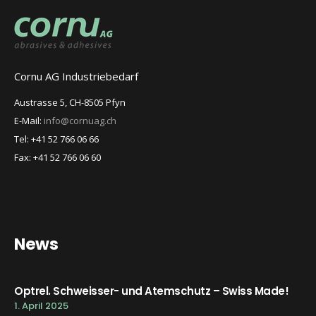
Cornu AG Industriebedarf
Austrasse 5, CH-8505 Pfyn
E-Mail:
info@cornuag.ch
Tel: +41 52 766 06 66
Fax: +41 52 766 06 60
News
Optrel. Schweisser- und Atemschutz – Swiss Made!
1. April 2025