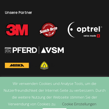
Unsere Partner
Wir verwenden Cookies und Analyse Tools, um die
Nutzerfreundlichkeit der Internet-Seite zu verbessern. Durch
die weitere Nutzung der Webseite stimmen Sie der
Verwendung von Cookies zu.
Cookie Einstellungen