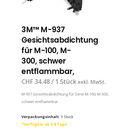
3M™ M-937
Gesichtsabdichtung
für M-100, M-
300, schwer
entflammbar,
CHF
34.48
/ 1 Stück
exkl. MwSt.
M-937 Gesichtsabdichtung für Serie M-100, M-300,
schwer entflammbar
Verpackungsinhalt:
5 Stück
*Verfügbar ab 5-8 Tage