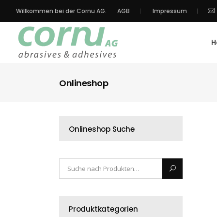
Willkommen bei der Cornu AG.
AGB
Impressum
H
Onlineshop
Onlineshop Suche
Produktkategorien