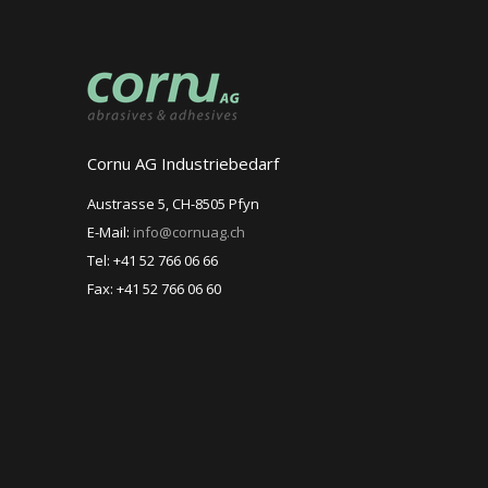
Cornu AG Industriebedarf
Austrasse 5, CH-8505 Pfyn
E-Mail:
info@cornuag.ch
Tel: +41 52 766 06 66
Fax: +41 52 766 06 60