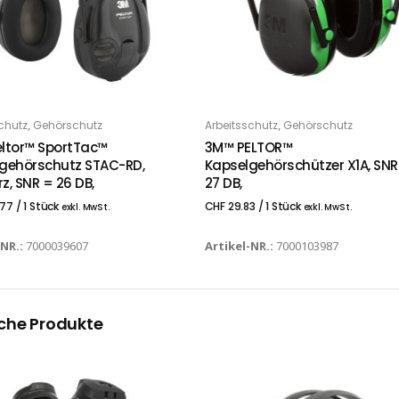
,
,
chutz
Gehörschutz
Arbeitsschutz
Gehörschutz
 DEN WARENKORB
IN DEN WARENKORB
ltor™ SportTac™
3M™ PELTOR™
gehörschutz STAC-RD,
Kapselgehörschützer X1A, SNR
z, SNR = 26 DB,
27 DB,
.77
/ 1 Stück
CHF
29.83
/ 1 Stück
exkl. MwSt.
exkl. MwSt.
-NR.:
7000039607
Artikel-NR.:
7000103987
che Produkte