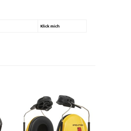
Klick mich