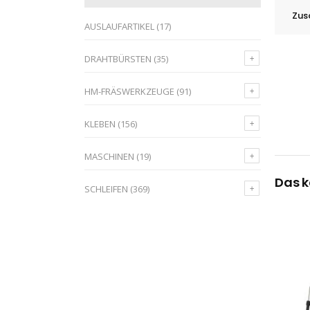
Zus
AUSLAUFARTIKEL
(17)
DRAHTBÜRSTEN
(35)
HM-FRÄSWERKZEUGE
(91)
KLEBEN
(156)
MASCHINEN
(19)
Das k
SCHLEIFEN
(369)