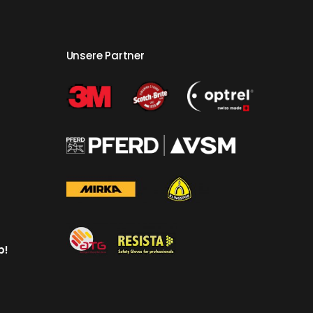
Unsere Partner
p!