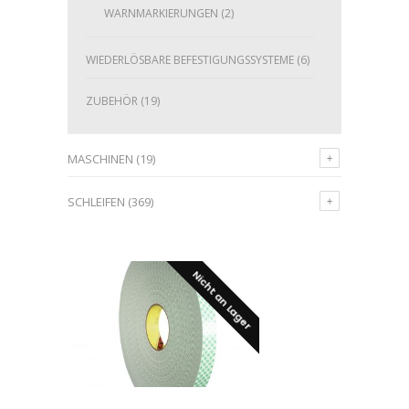
WARNMARKIERUNGEN
(2)
WIEDERLÖSBARE BEFESTIGUNGSSYSTEME
(6)
ZUBEHÖR
(19)
MASCHINEN
(19)
SCHLEIFEN
(369)
Nicht an Lager