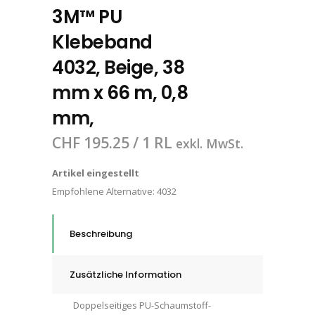
3M™ PU
Klebeband
4032, Beige, 38
mm x 66 m, 0,8
mm,
CHF
195.25
/ 1 RL
exkl. MwSt.
Artikel eingestellt
Empfohlene Alternative:
4032
Beschreibung
Zusätzliche Information
Doppelseitiges PU-Schaumstoff-