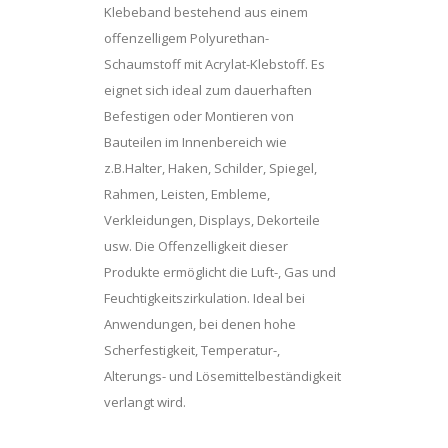
Klebeband bestehend aus einem
offenzelligem Polyurethan-
Schaumstoff mit Acrylat-Klebstoff. Es
eignet sich ideal zum dauerhaften
Befestigen oder Montieren von
Bauteilen im Innenbereich wie
z.B.Halter, Haken, Schilder, Spiegel,
Rahmen, Leisten, Embleme,
Verkleidungen, Displays, Dekorteile
usw. Die Offenzelligkeit dieser
Produkte ermöglicht die Luft-, Gas und
Feuchtigkeitszirkulation. Ideal bei
Anwendungen, bei denen hohe
Scherfestigkeit, Temperatur-,
Alterungs- und Lösemittelbeständigkeit
verlangt wird.