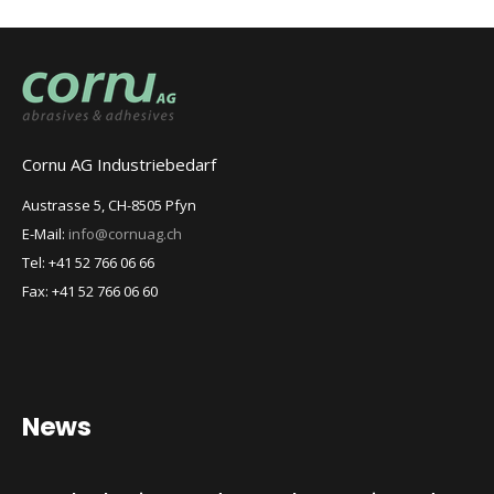
Cornu AG Industriebedarf
Austrasse 5, CH-8505 Pfyn
E-Mail:
info@cornuag.ch
Tel: +41 52 766 06 66
Fax: +41 52 766 06 60
News