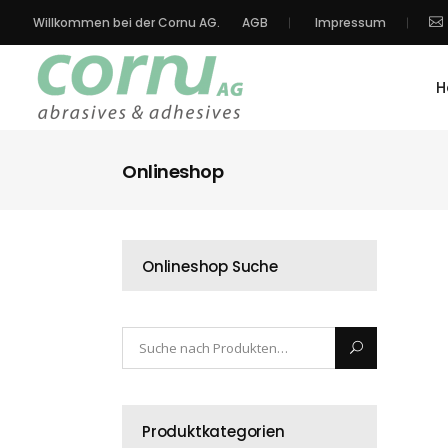
Willkommen bei der Cornu AG.
AGB
Impressum
H
Onlineshop
Onlineshop Suche
Produktkategorien