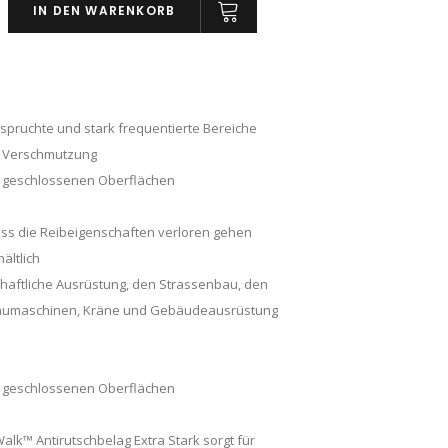
IN DEN WARENKORB
spruchte und stark frequentierte Bereiche
r Verschmutzung
n, geschlossenen Oberflächen
ss die Reibeigenschaften verloren gehen
ältlich
schaftliche Ausrüstung, den Strassenbau, den
 Baumaschinen, Kräne und Gebäudeausrüstung
n, geschlossenen Oberflächen
lk™ Antirutschbelag Extra Stark sorgt für