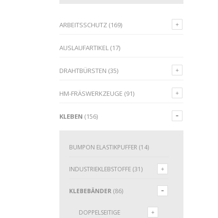
ARBEITSSCHUTZ
(169)
AUSLAUFARTIKEL
(17)
DRAHTBÜRSTEN
(35)
HM-FRÄSWERKZEUGE
(91)
KLEBEN
(156)
BUMPON ELASTIKPUFFER
(14)
INDUSTRIEKLEBSTOFFE
(31)
KLEBEBÄNDER
(86)
DOPPELSEITIGE