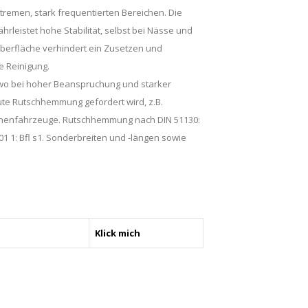
xtremen, stark frequentierten Bereichen. Die
rleistet hohe Stabilität, selbst bei Nässe und
berfläche verhindert ein Zusetzen und
e Reinigung.
wo bei hoher Beanspruchung und starker
te Rutschhemmung gefordert wird, z.B.
nenfahrzeuge. Rutschhemmung nach DIN 51130:
1 1: Bfl s1. Sonderbreiten und -längen sowie
Klick mich