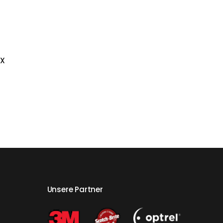
 X
Unsere Partner