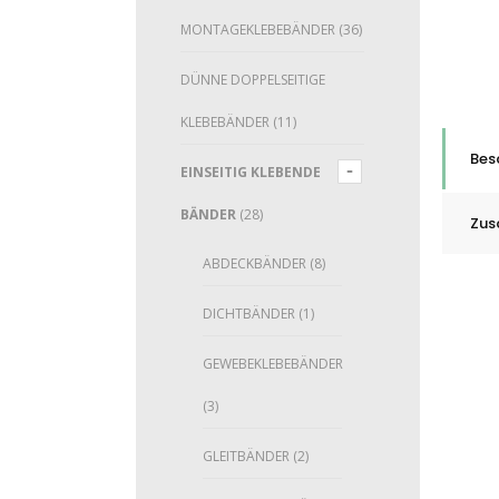
MONTAGEKLEBEBÄNDER
(36)
DÜNNE DOPPELSEITIGE
KLEBEBÄNDER
(11)
Bes
EINSEITIG KLEBENDE
BÄNDER
(28)
Zus
ABDECKBÄNDER
(8)
DICHTBÄNDER
(1)
GEWEBEKLEBEBÄNDER
(3)
GLEITBÄNDER
(2)