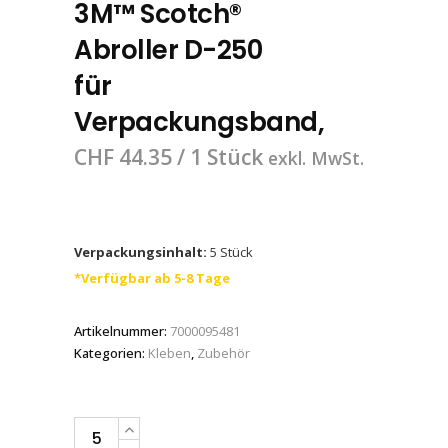
3M™ Scotch®
Abroller D-250
für
Verpackungsband,
CHF
44.35
/ 1 Stück
exkl. MwSt.
Verpackungsinhalt:
5 Stück
*Verfügbar ab 5-8 Tage
Artikelnummer:
7000095481
Kategorien:
Kleben
,
Zubehör
3M™