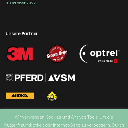
3. Oktober 2022
...
Unsere Partner
Wir verwenden Cookies und Analyse Tools, um die
Nutzerfreundlichkeit der Internet-Seite zu verbessern. Durch