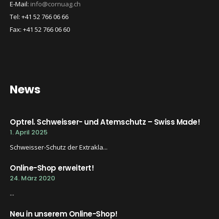
E-Mail:
info@cornuag.ch
Tel: +41 52 766 06 66
Fax: +41 52 766 06 60
News
Optrel. Schweisser- und Atemschutz – Swiss Made!
1. April 2025
Schweisser-Schutz der Extrakla...
Online-Shop erweitert!
24. März 2020
...
Neu in unserem Online-Shop!