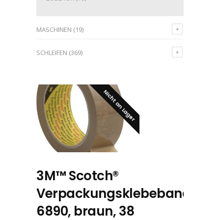
MASCHINEN
(19)
SCHLEIFEN
(369)
Nicht an Lager
3M™ Scotch®
Verpackungsklebeband
6890, braun, 38