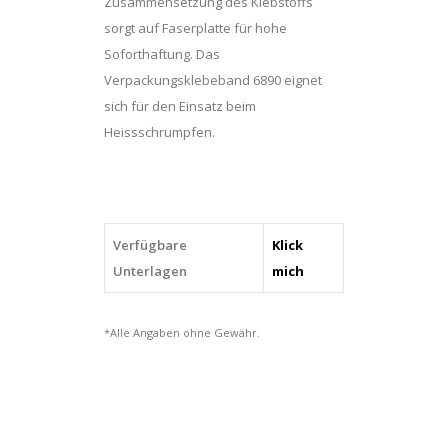
Zusammensetzung des Klebstoffs
sorgt auf Faserplatte für hohe
Soforthaftung. Das
Verpackungsklebeband 6890 eignet
sich für den Einsatz beim
Heissschrumpfen.
Verfügbare
Klick
Unterlagen
mich
*Alle Angaben ohne Gewähr.