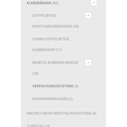
KLEBEBÄNDER
(86)
DOPPELSEITIGE
MONTAGEKLEBEBÄNDER
(36)
DÜNNE DOPPELSEITIGE
KLEBEBÄNDER
(11)
EINSEITIG KLEBENDE BÄNDER
(28)
VERPACKUNGSSYSTEME
(9)
WARNMARKIERUNGEN
(2)
WIEDERLÖSBARE BEFESTIGUNGSSYSTEME
(6)
ZUBEHÖR
(19)