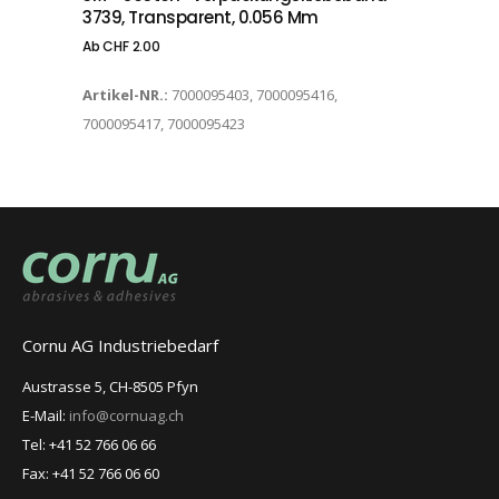
3739, Transparent, 0.056 Mm
Ab
CHF
2.00
Artikel-NR.:
7000095403, 7000095416,
7000095417, 7000095423
Cornu AG Industriebedarf
Austrasse 5, CH-8505 Pfyn
E-Mail:
info@cornuag.ch
Tel: +41 52 766 06 66
Fax: +41 52 766 06 60