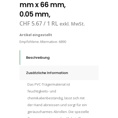
mm x 66 mm,
0.05 mm,
CHF
5.67
/ 1 RL
exkl. MwSt.
Artikel eingestellt
Empfohlene Alternative:
6890
Beschreibung
Zusätzliche Information
Das PVC-Trägermaterial ist
feuchtigkeits- und
chemikalienbeständig, lässt sich mit
der Hand abreissen und sorgt für ein
geräuscharmes Abrollen. Die spezielle