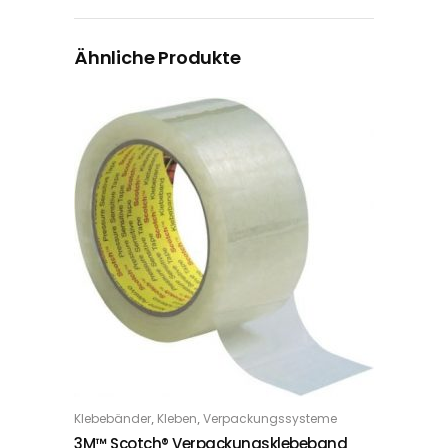
Ähnliche Produkte
Dieses Produkt weist mehrere Varianten auf. Die Optionen können auf der Produktseite gewählt werden
,
,
Klebebänder
Kleben
Verpackungssysteme
OPTIONS
3M™ Scotch® Verpackungsklebeband