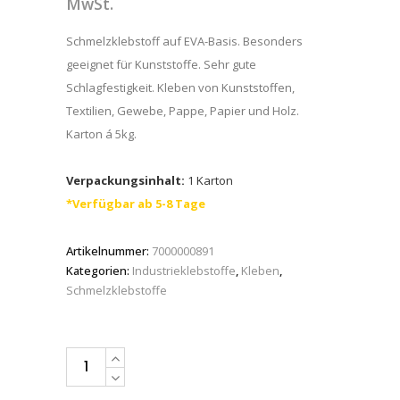
MwSt.
Schmelzklebstoff auf EVA-Basis. Besonders
geeignet für Kunststoffe. Sehr gute
Schlagfestigkeit. Kleben von Kunststoffen,
Textilien, Gewebe, Pappe, Papier und Holz.
Karton á 5kg.
Verpackungsinhalt:
1 Karton
*Verfügbar ab 5-8 Tage
Artikelnummer:
7000000891
Kategorien:
Industrieklebstoffe
,
Kleben
,
Schmelzklebstoffe
3M™
Scotch-