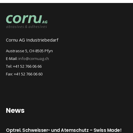
Cornu AG Industriebedarf
Austrasse 5, CH-8505 Pfyn
E-Mail:
info@cornuag.ch
Tel: +41 52 766 06 66
Fax: +41 52 766 06 60
News
Optrel. Schweisser- und Atemschutz – Swiss Made!