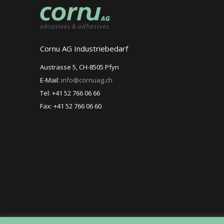
Cornu AG Industriebedarf
Austrasse 5, CH-8505 Pfyn
E-Mail:
info@cornuag.ch
Tel: +41 52 766 06 66
Fax: +41 52 766 06 60