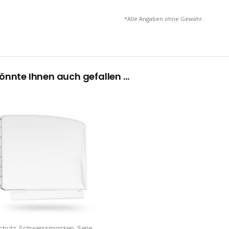
*Alle Angaben ohne Gewähr.
önnte Ihnen auch gefallen …
,
,
chutz
Schweissmasken
Serie