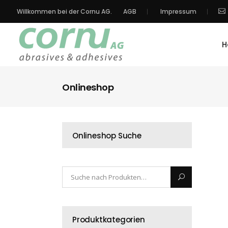
Willkommen bei der Cornu AG.
AGB
Impressum
H
Onlineshop
Onlineshop Suche
Produktkategorien