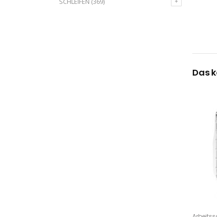
SCHLEIFEN
(369)
Das k
Arbeitss