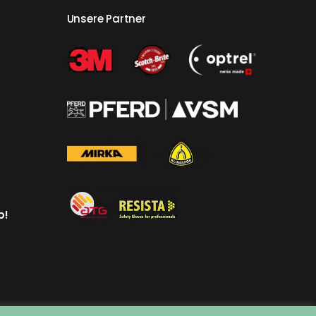
Unsere Partner
p!