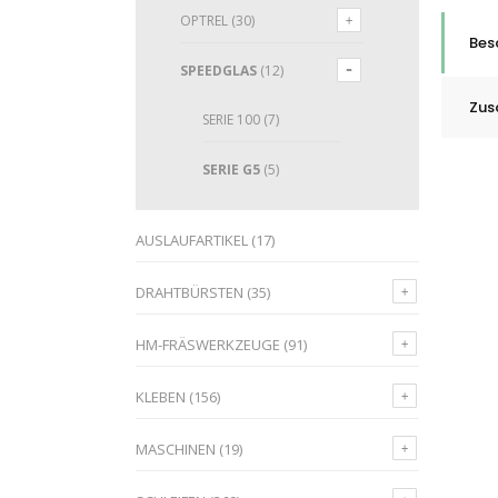
OPTREL
(30)
Bes
SPEEDGLAS
(12)
Zus
SERIE 100
(7)
SERIE G5
(5)
AUSLAUFARTIKEL
(17)
DRAHTBÜRSTEN
(35)
HM-FRÄSWERKZEUGE
(91)
KLEBEN
(156)
MASCHINEN
(19)