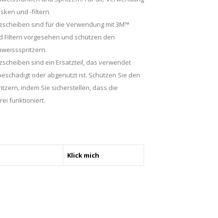
en und -filtern.
scheiben sind für die Verwendung mit 3M™
Filtern vorgesehen und schützen den
hweissspritzern.
cheiben sind ein Ersatzteil, das verwendet
eschädigt oder abgenutzt ist. Schützen Sie den
itzern, indem Sie sicherstellen, dass die
i funktioniert.
Klick mich