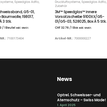
,
,
,
,
ftsysteme
Speedglas Adflo
Druckluftsysteme
Speedglas Adflo
Zubehör
hweissband, G5-01,
3M™ Speedglas™ Innere
 Baumwolle, 198017,
Vorsatzscheibe 9100XX/G5-
Á 3 Stk.
01/G5-03, 528025, Box Á 5 Stk.
3
/ 1 Beutel
CHF
32.76
/ 1 Box
exkl. MwSt.
exkl. MwSt.
-NR.:
7100173404
Artikel-NR.:
7000000227
News
Optrel. Schweisser- und
Atemschutz – Swiss Made!
1. April 2025