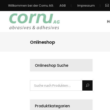
Willkommen bei der Cornu AG.
AGB
Impressum
H
Onlineshop
Onlineshop Suche
Produktkategorien