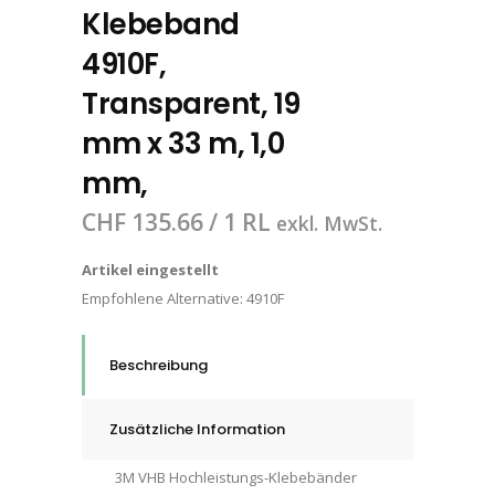
Klebeband
4910F,
Transparent, 19
mm x 33 m, 1,0
mm,
CHF
135.66
/ 1 RL
exkl. MwSt.
Artikel eingestellt
Empfohlene Alternative:
4910F
Beschreibung
Zusätzliche Information
3M VHB Hochleistungs-Klebebänder