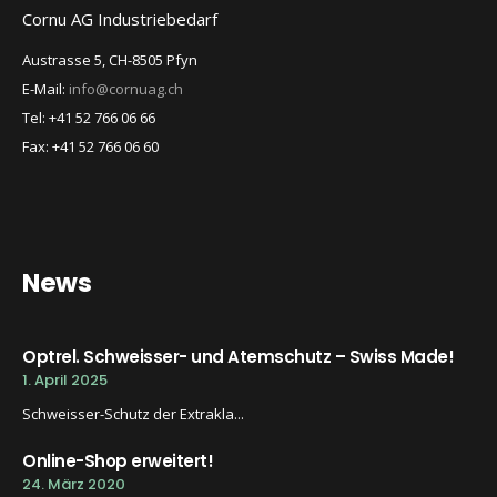
Cornu AG Industriebedarf
Austrasse 5, CH-8505 Pfyn
E-Mail:
info@cornuag.ch
Tel: +41 52 766 06 66
Fax: +41 52 766 06 60
News
Optrel. Schweisser- und Atemschutz – Swiss Made!
1. April 2025
Schweisser-Schutz der Extrakla...
Online-Shop erweitert!
24. März 2020