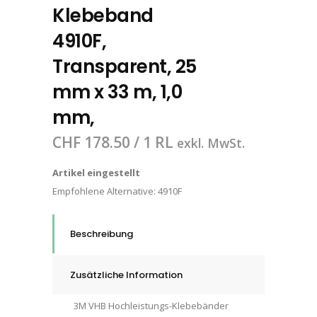
Klebeband
4910F,
Transparent, 25
mm x 33 m, 1,0
mm,
CHF
178.50
/ 1 RL
exkl. MwSt.
Artikel eingestellt
Empfohlene Alternative:
4910F
Beschreibung
Zusätzliche Information
3M VHB Hochleistungs-Klebebänder