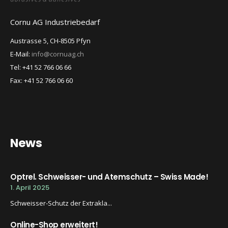
Cornu AG Industriebedarf
Austrasse 5, CH-8505 Pfyn
E-Mail:
info@cornuag.ch
Tel: +41 52 766 06 66
Fax: +41 52 766 06 60
News
Optrel. Schweisser- und Atemschutz – Swiss Made!
1. April 2025
Schweisser-Schutz der Extrakla...
Online-Shop erweitert!