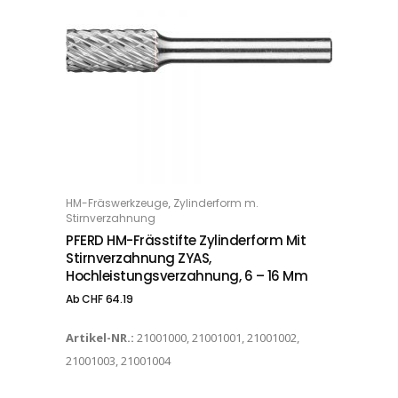
Dieses Produkt weist mehrere Varianten auf. Die Optionen können auf der Produktseite gewählt werden
,
HM-Fräswerkzeuge
Zylinderform m.
OPTIONS
Stirnverzahnung
PFERD HM-Frässtifte Zylinderform Mit
Stirnverzahnung ZYAS,
Hochleistungsverzahnung, 6 – 16 Mm
Ab
CHF
64.19
Artikel-NR.:
21001000, 21001001, 21001002,
21001003, 21001004