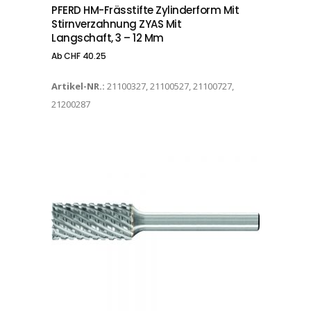
PFERD HM-Frässtifte Zylinderform Mit
Stirnverzahnung ZYAS Mit
Langschaft, 3 – 12 Mm
Ab
CHF
40.25
Artikel-NR.:
21100327, 21100527, 21100727,
21200287