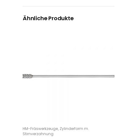
Ähnliche Produkte
Dieses Produkt weist mehrere Varianten auf. Die Optionen können auf der Produktseite gewählt werden
,
HM-Fräswerkzeuge
Zylinderform m.
OPTIONS
Stirnverzahnung