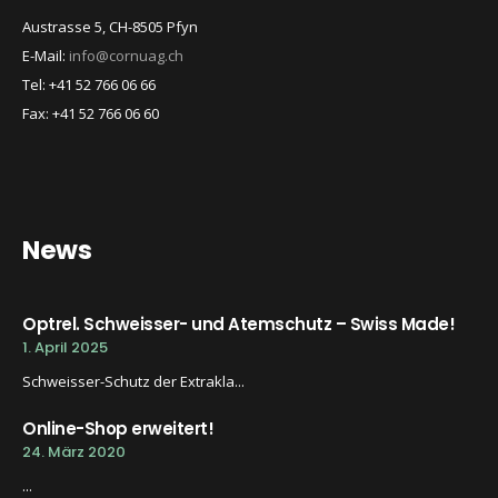
Austrasse 5, CH-8505 Pfyn
E-Mail:
info@cornuag.ch
Tel: +41 52 766 06 66
Fax: +41 52 766 06 60
News
Optrel. Schweisser- und Atemschutz – Swiss Made!
1. April 2025
Schweisser-Schutz der Extrakla...
Online-Shop erweitert!
24. März 2020
...