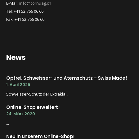
E-Mail:
info@cornuag.ch
Tel: +41 52 766 06 66
Fax: +41 52 766 06 60
News
Optrel. Schweisser- und Atemschutz – Swiss Made!
1. April 2025
Schweisser-Schutz der Extrakla...
Online-Shop erweitert!
24. März 2020
...
Neu in unserem Online-Shop!