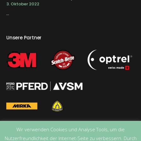
3. Oktober 2022
...
Unsere Partner
Wir verwenden Cookies und Analyse Tools, um die
Nutzerfreundlichkeit der Internet-Seite zu verbessern. Durch