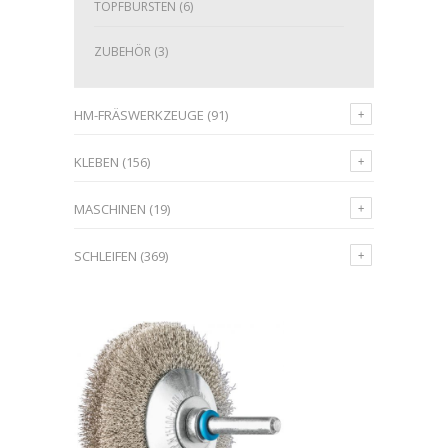
TOPFBÜRSTEN
(6)
ZUBEHÖR
(3)
HM-FRÄSWERKZEUGE
(91)
KLEBEN
(156)
MASCHINEN
(19)
SCHLEIFEN
(369)