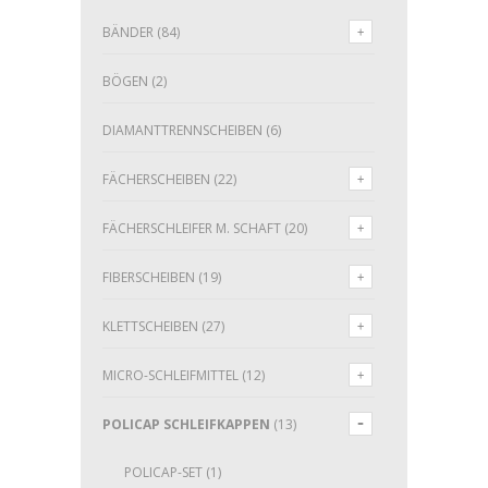
BÄNDER
(84)
BÖGEN
(2)
DIAMANTTRENNSCHEIBEN
(6)
FÄCHERSCHEIBEN
(22)
FÄCHERSCHLEIFER M. SCHAFT
(20)
FIBERSCHEIBEN
(19)
KLETTSCHEIBEN
(27)
MICRO-SCHLEIFMITTEL
(12)
POLICAP SCHLEIFKAPPEN
(13)
POLICAP-SET
(1)