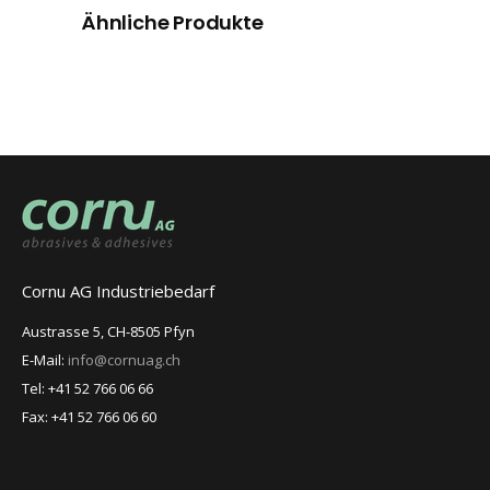
Ähnliche Produkte
Cornu AG Industriebedarf
Austrasse 5, CH-8505 Pfyn
E-Mail:
info@cornuag.ch
Tel: +41 52 766 06 66
Fax: +41 52 766 06 60