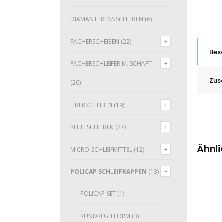
DIAMANTTRENNSCHEIBEN
(6)
FÄCHERSCHEIBEN
(22)
Bes
FÄCHERSCHLEIFER M. SCHAFT
Zus
(20)
FIBERSCHEIBEN
(19)
KLETTSCHEIBEN
(27)
Ähnli
MICRO-SCHLEIFMITTEL
(12)
POLICAP SCHLEIFKAPPEN
(13)
POLICAP-SET
(1)
RUNDKEGELFORM
(3)