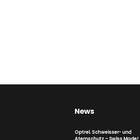
News
Optrel. Schweisser- und
Atemschutz – Swiss Made!