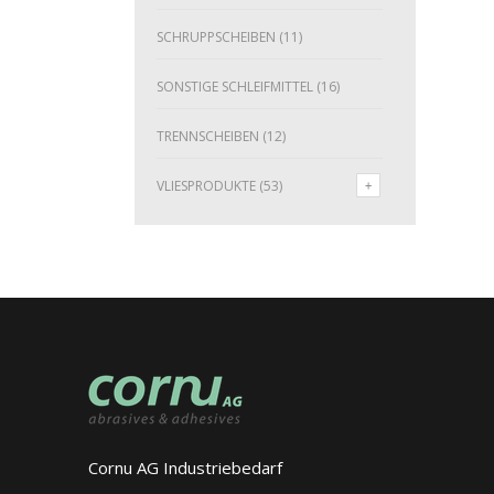
SCHRUPPSCHEIBEN
(11)
SONSTIGE SCHLEIFMITTEL
(16)
TRENNSCHEIBEN
(12)
VLIESPRODUKTE
(53)
Cornu AG Industriebedarf