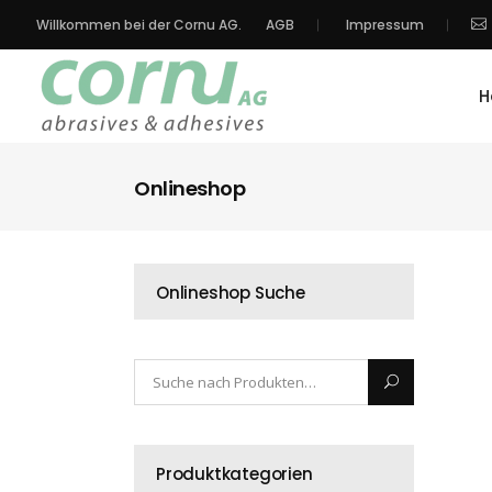
Willkommen bei der Cornu AG.
AGB
Impressum
H
Onlineshop
Onlineshop Suche
Produktkategorien