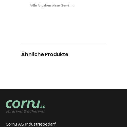
*Alle Angaben ohne Gewähr.
Ähnliche Produkte
Cornu AG Industriebedarf