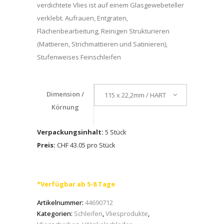
verdichtete Vlies ist auf einem Glasgewebeteller
verklebt. Aufrauen, Entgraten,
Flächenbearbeitung, Reinigen Strukturieren
(Mattieren, Strichmattieren und Satinieren),
Stufenweises Feinschleifen
Dimension /
115 x 22,2mm / HART
Körnung
Verpackungsinhalt:
5 Stück
Preis:
CHF 43.05 pro Stück
*Verfügbar ab 5-8 Tage
Artikelnummer:
44690712
Kategorien:
Schleifen
,
Vliesprodukte
,