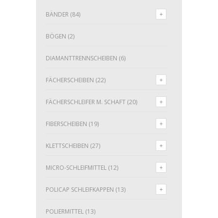
BÄNDER
(84)
BÖGEN
(2)
DIAMANTTRENNSCHEIBEN
(6)
FÄCHERSCHEIBEN
(22)
FÄCHERSCHLEIFER M. SCHAFT
(20)
FIBERSCHEIBEN
(19)
KLETTSCHEIBEN
(27)
MICRO-SCHLEIFMITTEL
(12)
POLICAP SCHLEIFKAPPEN
(13)
POLIERMITTEL
(13)