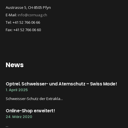
Austrasse 5, CH-8505 Pfyn
E-Mail:
info@cornuag.ch
Tel: +41 52 766 06 66
Fax: +41 52 766 06 60
News
Optrel. Schweisser- und Atemschutz – Swiss Made!
1. April 2025
Schweisser-Schutz der Extrakla...
Online-Shop erweitert!
24. März 2020
...